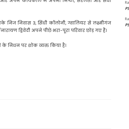
 रहे और अपने कार्यकाल में अपनी निष्ठा, सरलता और सेवा
Ra
PS
Ra
के निज निवास 3, सिंधी कॉलोनी, ग्वालियर से लक्ष्मीगंज
PS
तिनारायण द्विवेदी अपने पीछे भरा-पूरा परिवार छोड़ गए हैं।
ेदी के निधन पर शोक व्यक्त किया है।