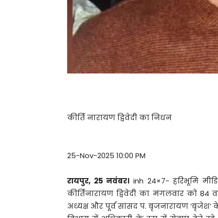
कीर्ति नारायण द्विवेदी का निधन
25-Nov-2025 10:00 PM
रायपुर, 25 नवंबर।
inh 24×7- हरिभूमि मीडिया
कीर्तिनारायण द्विवेदी का मंगलवार को 84 वर्
अध्यक्ष और पूर्व सांसद पं. बृजनारायण ‘बृजेश’ 