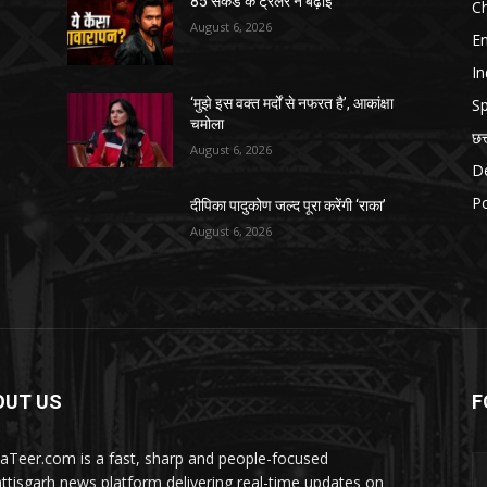
85 सेकेंड के ट्रेलर ने बढ़ाई
Ch
August 6, 2026
E
In
Sp
‘मुझे इस वक्त मर्दों से नफरत है’, आकांक्षा
चमोला
छत
August 6, 2026
D
Po
दीपिका पादुकोण जल्द पूरा करेंगी ‘राका’
August 6, 2026
OUT US
F
aTeer.com is a fast, sharp and people-focused
ttisgarh news platform delivering real-time updates on