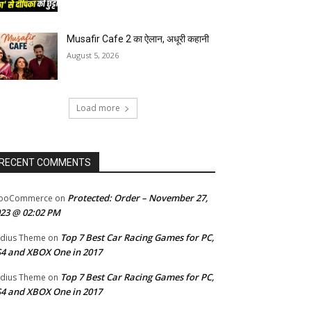
Musafir Cafe 2 का ऐलान, अधूरी कहानी
August 5, 2026
Load more
RECENT COMMENTS
Protected: Order – November 27,
ooCommerce
on
23 @ 02:02 PM
Top 7 Best Car Racing Games for PC,
dius Theme
on
4 and XBOX One in 2017
Top 7 Best Car Racing Games for PC,
dius Theme
on
4 and XBOX One in 2017