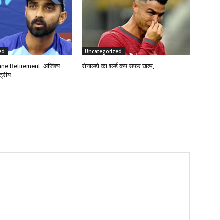
ed
Uncategorized
ne Retirement: अजिंक्य
रोनाल्डो का वर्ल्ड कप सफर खत्म,
्ट्रीय