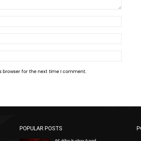
Name:*
Email:*
Website:
s browser for the next time I comment.
POPULAR POSTS
P