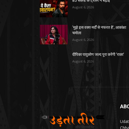
85 सेकेंड के ट्रेलर ने बढ़ाई
August 6, 2026
‘मुझे इस वक्त मर्दों से नफरत है’, आकांक्षा
चमोला
August 6, 2026
दीपिका पादुकोण जल्द पूरा करेंगी ‘राका’
August 6, 2026
AB
Udat
Chha