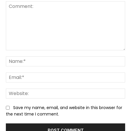
Comment:
Na
Ema
We
Save my name, email, and website in this browser for
the next time I comment.