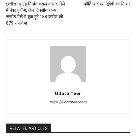
छत्तीसगढ़ गृह निर्माण मंडल आवास मेले
कीर्ति नारायण द्विवेदी का निधन
में बंपर बुकिंग, तीन दिवसीय राज्‍य
स्‍तरीय मेले में बुक हुई 188 करोड़ की
879 संपत्ति‍यां
Udata Teer
https://udatateer.com
RELATED ARTICLES