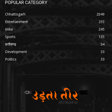
POPULAR CATEGORY
Chhattisgarh
2049
Entertainment
255
India
245
Sports
135
छत्तीसगढ़
34
Development
33
Politics
33