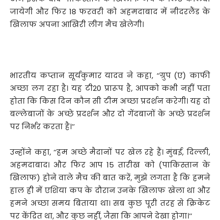
जायेगी और फिर 18 फरवरी को अहमदाबाद में नीदरलैंड के
खिलाफ अपना आखिरी लीग मैच खेलेगी।
भारतीय कप्तान सूर्यकुमार यादव ने कहा, ‘‘ग्रुप (ए) काफी
अच्छा लग रहा है। यह टी20 प्रारूप है, आपको कभी नहीं पता
होता कि किस दिन कौन सी टीम अच्छा प्रदर्शन करेगी। यह दो
बल्लेबाजों के अच्छे प्रदर्शन और दो गेंदबाजों के अच्छे प्रदर्शन
पर निर्भर करता है।’’
उन्होंने कहा, ‘‘हम अच्छे मैदानों पर खेल रहे हैं। मुंबई, दिल्ली,
अहमदाबाद। और फिर आप 15 तारीख को (पाकिस्तान के
खिलाफ) होने वाले मैच की बात करें, मुझे लगता है कि हमने
हाल ही में एशिया कप के दौरान उनके खिलाफ खेला था और
हमने अच्छा समय बिताया था। सब कुछ पूरी तरह से क्रिकेट
पर केंद्रित था, और कुछ नहीं, जैसा कि आपने देखा होगा।’’