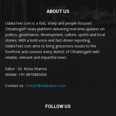
ABOUT US
UdataTeer.com is a fast, sharp and people-focused
Chhattisgarh news platform delivering real-time updates on
politics, governance, development, culture, sports and local
stories. With a bold voice and fact-driven reporting,
UdataTeer.com aims to bring grassroots issues to the
forefront and connect every district of Chhattisgarh with
reliable, relevant and impactful news.
Editor : Dr. Richa Sharma
Mobile: +91-8818885000
Contact us:
contact@udatateer.com
FOLLOW US