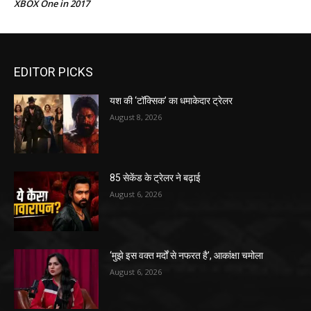
XBOX One in 2017
EDITOR PICKS
यश की ‘टॉक्सिक’ का धमाकेदार ट्रेलर
August 8, 2026
85 सेकेंड के ट्रेलर ने बढ़ाई
August 6, 2026
‘मुझे इस वक्त मर्दों से नफरत है’, आकांक्षा चमोला
August 6, 2026