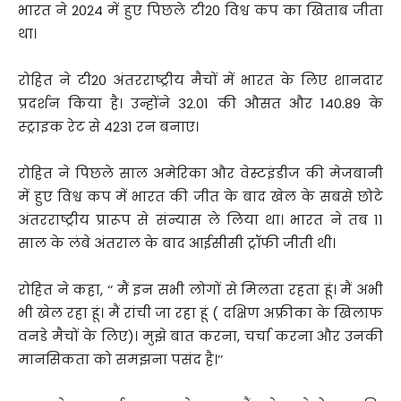
भारत ने 2024 में हुए पिछले टी20 विश्व कप का खिताब जीता
था।
रोहित ने टी20 अंतरराष्ट्रीय मैचों में भारत के लिए शानदार
प्रदर्शन किया है। उन्होंने 32.01 की औसत और 140.89 के
स्ट्राइक रेट से 4231 रन बनाए।
रोहित ने पिछले साल अमेरिका और वेस्टइंडीज की मेजबानी
में हुए विश्व कप में भारत की जीत के बाद खेल के सबसे छोटे
अंतरराष्ट्रीय प्रारूप से संन्यास ले लिया था। भारत ने तब 11
साल के लंबे अंतराल के बाद आईसीसी ट्रॉफी जीती थी।
रोहित ने कहा, ‘‘ मैं इन सभी लोगों से मिलता रहता हूं। मैं अभी
भी खेल रहा हूं। मैं रांची जा रहा हूं ( दक्षिण अफ्रीका के खिलाफ
वनडे मैचों के लिए)। मुझे बात करना, चर्चा करना और उनकी
मानसिकता को समझना पसंद है।’’