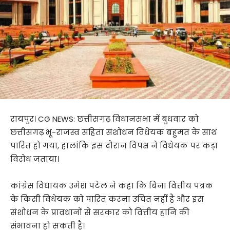
रायपुर। CG NEWS: छत्तीसगढ़ विधानसभा में बुधवार को
छत्तीसगढ़ भू-राजस्व संहिता संशोधन विधेयक बहुमत के साथ
पारित हो गया, हालांकि इस दौरान विपक्ष ने विधेयक पर कड़ा
विरोध जताया।
कांग्रेस विधायक उमेश पटेल ने कहा कि बिना वित्तीय पत्रक
के किसी विधेयक को पारित करना उचित नहीं है और इस
संशोधन के प्रावधानों से सरकार को वित्तीय हानि की
संभावना हो सकती है।