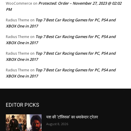
Protected: Order – November 27, 2023 @ 02:02
WooCommerce
on
PM
Top 7 Best Car Racing Games for PC, PS4 and
Radius Theme
on
XBOX One in 2017
Top 7 Best Car Racing Games for PC, PS4 and
Radius Theme
on
XBOX One in 2017
Top 7 Best Car Racing Games for PC, PS4 and
Radius Theme
on
XBOX One in 2017
Top 7 Best Car Racing Games for PC, PS4 and
Radius Theme
on
XBOX One in 2017
EDITOR PICKS
यश की ‘टॉक्सिक’ का धमाकेदार ट्रेलर
August 8, 2026