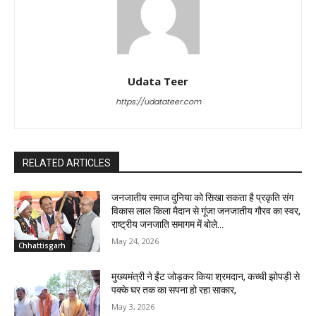
Udata Teer
https://udatateer.com
RELATED ARTICLES
जनजातीय समाज दुनिया को सिखा सकता है प्रकृति संग
विकास लाल किला मैदान से गूंजा जनजातीय गौरव का स्वर,
राष्ट्रीय जनजाति समागम में बोले...
May 24, 2026
Chhattisgarh
मुख्यमंत्री ने ईंट जोड़कर किया श्रमदान, कच्ची झोपड़ी से
पक्के घर तक का सपना हो रहा साकार,
May 3, 2026