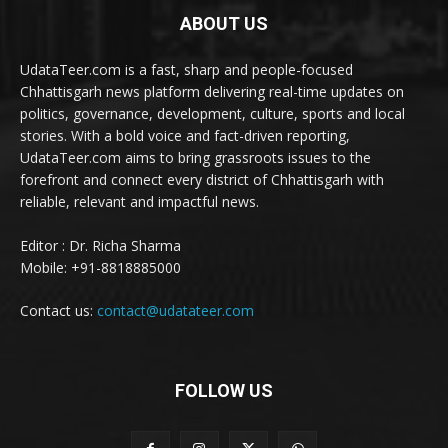
ABOUT US
UdataTeer.com is a fast, sharp and people-focused
Chhattisgarh news platform delivering real-time updates on
politics, governance, development, culture, sports and local
stories. With a bold voice and fact-driven reporting,
UdataTeer.com aims to bring grassroots issues to the
forefront and connect every district of Chhattisgarh with
reliable, relevant and impactful news.
Editor : Dr. Richa Sharma
Mobile: +91-8818885000
Contact us:
contact@udatateer.com
FOLLOW US