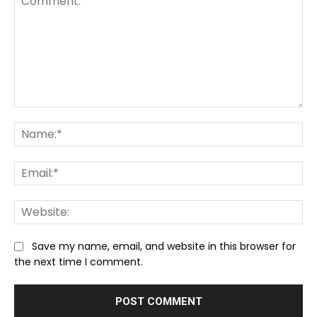
Comment:
Na
Ema
We
Save my name, email, and website in this browser for
the next time I comment.