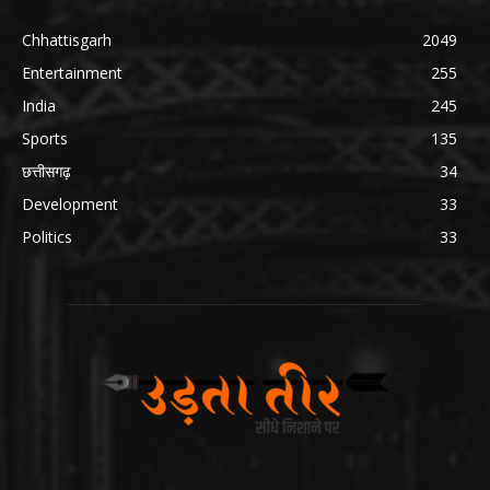
Chhattisgarh
2049
Entertainment
255
India
245
Sports
135
छत्तीसगढ़
34
Development
33
Politics
33