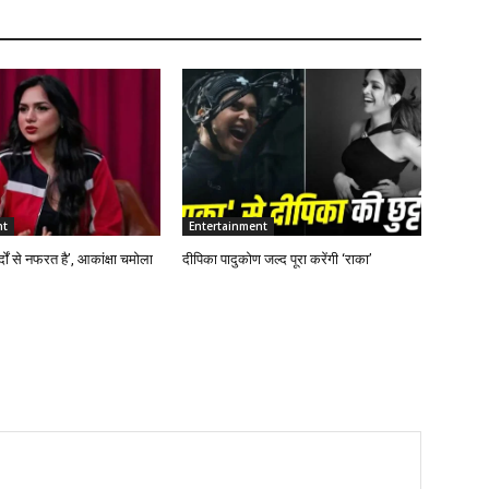
nt
Entertainment
्दों से नफरत है’, आकांक्षा चमोला
दीपिका पादुकोण जल्द पूरा करेंगी ‘राका’