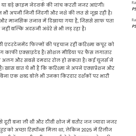
Ra
ा बड़े क्राइम नेटवर्क की जांच करती नजर आएंगी।
PS
्राउन भी अपनी निजी जिंदगी और नशे की लत से जूझ रही है।
Ra
 और मानसिक तनाव में दिखाया गया है, जिससे साफ पता
PS
हीं बल्कि अंदरूनी अंधेरे से भी लड़ रहा है।
 एंटरटेनमेंट फिल्मों की पहचान रहीं करिश्मा कपूर को
ोग काफी एक्साइटेड हैं। सोशल मीडिया पर फैंस लगातार
से अलग और सबसे दमदार रोल हो सकता है। कई यूजर्स ने
 खास बात ये भी है कि करिश्मा ने अपने एक्सप्रेशन और
कि बिना एक शब्द बोले भी उनका किरदार दर्शकों पर भारी
ं से दूरी बना ली थी और टीवी शोज में बतौर जज ज्यादा नजर
हुड
को अच्छा रिस्पॉन्स मिला था, लेकिन 2025 में रिलीज