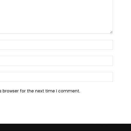
Name:*
Email:*
Website:
s browser for the next time I comment.