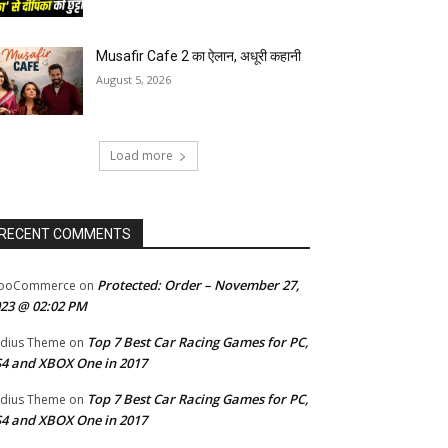
Musafir Cafe 2 का ऐलान, अधूरी कहानी
August 5, 2026
Load more
RECENT COMMENTS
Protected: Order – November 27,
ooCommerce
on
23 @ 02:02 PM
Top 7 Best Car Racing Games for PC,
dius Theme
on
4 and XBOX One in 2017
Top 7 Best Car Racing Games for PC,
dius Theme
on
4 and XBOX One in 2017