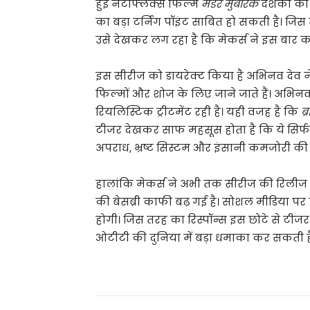
हुई नेटफ्लिक्स फिल्म
मर्डर मुबारक
दर्शकों की
का बड़ा टर्निंग पॉइंट साबित हो सकती है। जिस
उसे देखकर लग रहा है कि मेकर्स ने इस बार 
इस सीरीज को डायरेक्ट किया है अभिनव देव न
फिल्मों और शोज के लिए जाने जाते हैं। अभिनव 
रियलिस्टिक ट्रीटमेंट रही है। यही वजह है कि
ब्
टीजर देखकर साफ महसूस होता है कि ये सिर्फ
अपराध, भ्रष्ट सिस्टम और इंसानी कमजोरी की 
हालांकि मेकर्स ने अभी तक सीरीज की रिलीज ड
की बेसब्री काफी बढ़ गई है। सोशल मीडिया पर
होगी। जिस तरह का रिस्पॉन्स इस छोटे से टीज
ओटीटी की दुनिया में बड़ा धमाका कर सकती ह