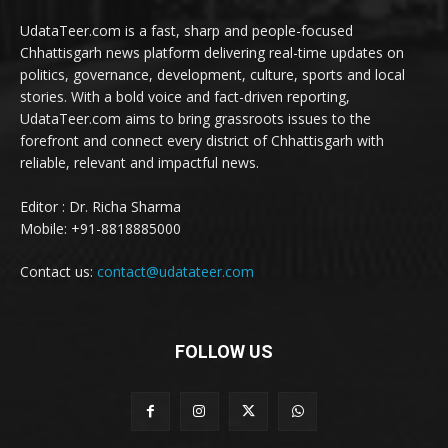
UdataTeer.com is a fast, sharp and people-focused
Chhattisgarh news platform delivering real-time updates on
politics, governance, development, culture, sports and local
stories. With a bold voice and fact-driven reporting,
UdataTeer.com aims to bring grassroots issues to the
forefront and connect every district of Chhattisgarh with
reliable, relevant and impactful news.
Editor : Dr. Richa Sharma
Mobile: +91-8818885000
Contact us:
contact@udatateer.com
FOLLOW US