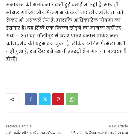
समाधान की संभावनाएं बनी हुई बताई जा रही हैं। साथ ही
सोशल मीडिया और फिल्म सर्किल में नए लीड अभिनेता को
लेकर भी अटकलें तेज हैं, हालांकि आधिकारिक घोषणा का
इंतजार है। यह सिर्फ एक फिल्म छोड़ने का मामला नहीं रह
गया — अब यह बॉलीवुड में स्टार पावर बनाम प्रोफेशनल
कमिटमेंट की बहस बन चुका है। लेकिन अंतिम फैसला अभी
नहीं हुआ है, इसलिए इसे स्थायी इंडस्ट्री बैन मानना जल्दबाज़ी
होगी।
Previous article
Next article
नशे, मर्डर और सस्पेंस का खौफनाक
15 साल के वैभव सूर्यवंशी बल्ले से मचा