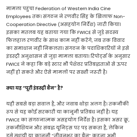
मामला पहुंचा Federation of Western India Cine
Employees तक। संगठन ने रणवीर सिंह के खिलाफ Non-
Cooperation Directive (असहयोग निर्देश) जारी किया।
इसका मतलब यह बताया गया कि FWICE से जुड़े सदस्य
फिलहाल रणवीर के साथ काम नहीं करेंगे, जब तक विवाद
का समाधान नहीं निकलता। संगठन के पदाधिकारियों ने इसे
इंडस्ट्री अनुशासन से जुड़ा मामला बताया। रिपोर्ट्स के अनुसार
FWICE ने कहा कि बड़े स्टार भी पेशेवर प्रतिबद्धताओं से ऊपर
नहीं हो सकते और ऐसे मामलों पर सख्ती जरूरी है।
क्या यह “पूरी इंडस्ट्री बैन” है?
यही सबसे बड़ा सवाल है, और जवाब थोड़ा अलग है। तकनीकी
रूप से यह कोई सरकारी या कानूनी प्रतिबंध नहीं है। यह
FWICE का संगठनात्मक असहयोग निर्देश है। इसका असर क्रू,
तकनीशियन और संबद्ध यूनिट्स पर पड़ सकता है, लेकिन
इसे स्थायी या कानूनी “जीवनभर का बैन” कहना अभी