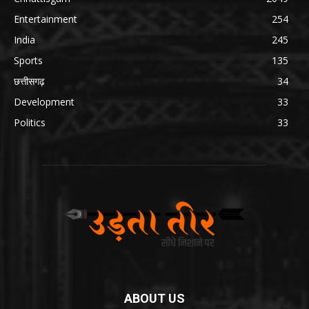
Entertainment
254
India
245
Sports
135
छत्तीसगढ़
34
Development
33
Politics
33
ABOUT US