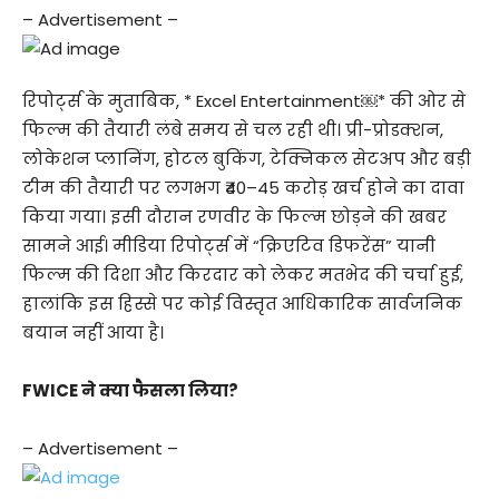
– Advertisement –
रिपोर्ट्स के मुताबिक, * Excel Entertainment￼* की ओर से
फिल्म की तैयारी लंबे समय से चल रही थी। प्री-प्रोडक्शन,
लोकेशन प्लानिंग, होटल बुकिंग, टेक्निकल सेटअप और बड़ी
टीम की तैयारी पर लगभग ₹40–45 करोड़ खर्च होने का दावा
किया गया। इसी दौरान रणवीर के फिल्म छोड़ने की खबर
सामने आई। मीडिया रिपोर्ट्स में “क्रिएटिव डिफरेंस” यानी
फिल्म की दिशा और किरदार को लेकर मतभेद की चर्चा हुई,
हालांकि इस हिस्से पर कोई विस्तृत आधिकारिक सार्वजनिक
बयान नहीं आया है।
FWICE ने क्या फैसला लिया?
– Advertisement –