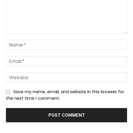
Comment:
Na
Ema
We
Save my name, email, and website in this browser for
the next time I comment.