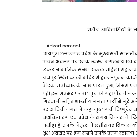
गरीब-आदिवासियों के मसीह
– Advertisement –
रायपुर। छत्तीसगढ़ प्रदेश के मुख्यमंत्री मान
पावन अवसर पर उनके स्वस्थ, मंगलमय एवं दीर
लेकर सामाजिक संस्था उत्कल महिला महामंच की प
रायपुर स्थित काली मंदिर में हवन-पूजन कार्
वैदिक मंत्रोच्चार के साथ प्रारंभ हुआ, जिसमें प्
गई। इस अवसर पर रायपुर की महापौर मीनल चौब
गिदवानी सहित भारतीय जनता पार्टी से जुड़े अ
पर सावित्री जगत ने कहा मुख्यमंत्री विष्णु
सशक्तिकरण एवं प्रदेश के समग्र विकास के लिए
मसीहा है, उनके नेतृत्व में छत्तीसगढ़ विकास क
शुभ अवसर पर हम सबने उनके उत्तम स्वास्थ्य औ