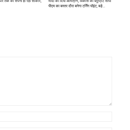
े घर तक का सपना हो रहा साकार,
मोदी को दिया आमंत्रण, विकास का ब्लूप्रिंट सौंपा
पीएम का बस्तर दौरा बनेगा टर्निंग पॉइंट, बड़े...
Name:*