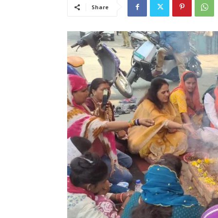
Share