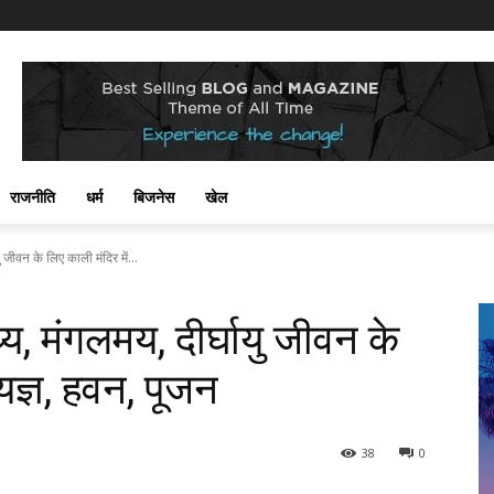
राजनीति
धर्म
बिजनेस
खेल
यु जीवन के लिए काली मंदिर में...
थ्य, मंगलमय, दीर्घायु जीवन के
यज्ञ, हवन, पूजन
38
0