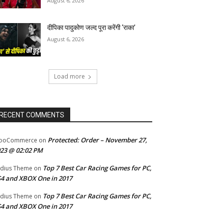
August 6, 2026
दीपिका पादुकोण जल्द पूरा करेंगी ‘राका’
August 6, 2026
Load more
RECENT COMMENTS
Protected: Order – November 27,
ooCommerce
on
23 @ 02:02 PM
Top 7 Best Car Racing Games for PC,
dius Theme
on
4 and XBOX One in 2017
Top 7 Best Car Racing Games for PC,
dius Theme
on
4 and XBOX One in 2017