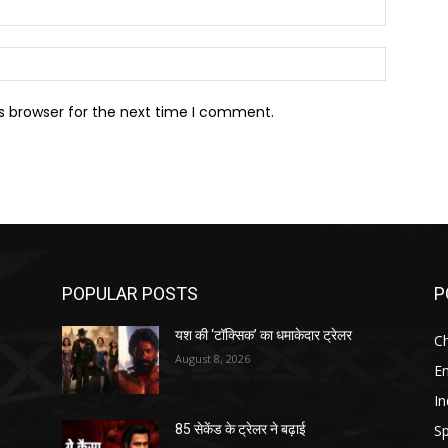
Email:*
Website:
s browser for the next time I comment.
POPULAR POSTS
P
यश की ‘टॉक्सिक’ का धमाकेदार ट्रेलर
Ch
August 8, 2026
E
In
Sp
85 सेकेंड के ट्रेलर ने बढ़ाई