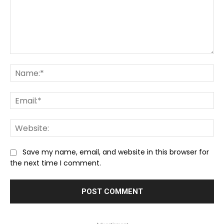
Comment:
Na
Ema
We
Save my name, email, and website in this browser for
the next time I comment.