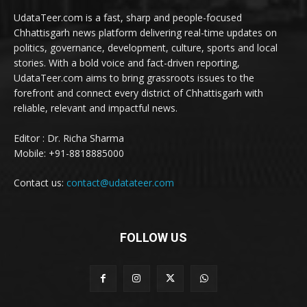
UdataTeer.com is a fast, sharp and people-focused
Chhattisgarh news platform delivering real-time updates on
politics, governance, development, culture, sports and local
stories. With a bold voice and fact-driven reporting,
UdataTeer.com aims to bring grassroots issues to the
forefront and connect every district of Chhattisgarh with
reliable, relevant and impactful news.
Editor : Dr. Richa Sharma
Mobile: +91-8818885000
Contact us:
contact@udatateer.com
FOLLOW US