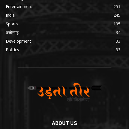
Entertainment
251
India
245
Sports
135
छत्तीसगढ़
34
Development
33
Politics
33
ABOUT US