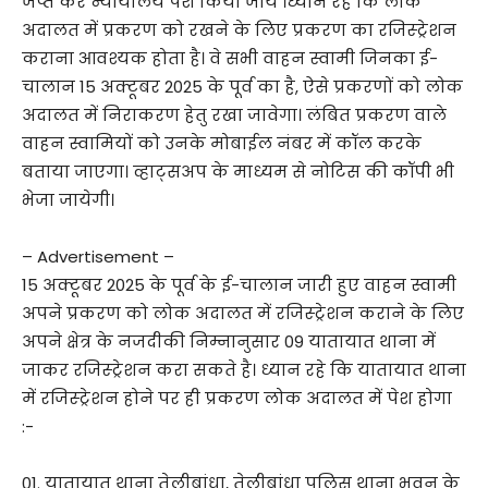
जप्त कर न्यायालय पेश किया जाय ।ध्यान रहे कि लोक
अदालत में प्रकरण को रखने के लिए प्रकरण का रजिस्ट्रेशन
कराना आवश्यक होता है। वे सभी वाहन स्वामी जिनका ई-
चालान 15 अक्टूबर 2025 के पूर्व का है, ऐसे प्रकरणों को लोक
अदालत में निराकरण हेतु रखा जावेगा। लंबित प्रकरण वाले
वाहन स्वामियों को उनके मोबाईल नंबर में कॉल करके
बताया जाएगा। व्हाट्सअप के माध्यम से नोटिस की कॉपी भी
भेजा जायेगी।
– Advertisement –
15 अक्टूबर 2025 के पूर्व के ई-चालान जारी हुए वाहन स्वामी
अपने प्रकरण को लोक अदालत में रजिस्ट्रेशन कराने के लिए
अपने क्षेत्र के नजदीकी निम्नानुसार 09 यातायात थाना में
जाकर रजिस्ट्रेशन करा सकते है। ध्यान रहे कि यातायात थाना
में रजिस्ट्रेशन होने पर ही प्रकरण लोक अदालत में पेश होगा
:-
01. यातायात थाना तेलीबांधा, तेलीबांधा पुलिस थाना भवन के