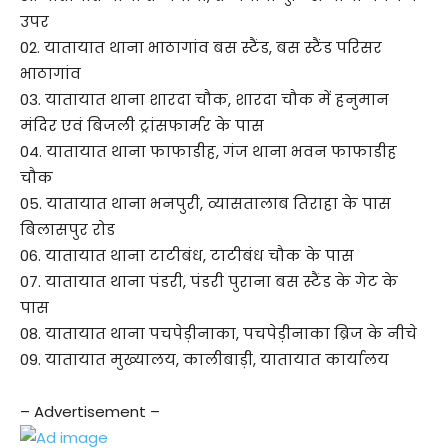
उपर
02. यातायात थाना भाठागांव बस स्टैंड, बस स्टैंड परिसर
भाठागांव
03. यातायात थाना शारदा चौक, शारदा चौक में हनुमान
मंदिर एवं बिजली ट्रांसफार्मर के पास
04. यातायात थाना फाफाडीह, गंज थाना भवन फाफाडीह
चौक
05. यातायात थाना भनपुरी, व्यासतालाब तिराहा के पास
बिलासपुर रोड
06. यातायात थाना टाटीबंध, टाटीबंध चौक के पास
07. यातायात थाना पंडरी, पंडरी पुराना बस स्टैंड के गेट के
पास
08. यातायात थाना पचपेड़ीनाका, पचपेड़ीनाका ब्रिज के नीचे
09. यातायात मुख्यालय, कालीबाड़ी, यातायात कार्यालय
– Advertisement –