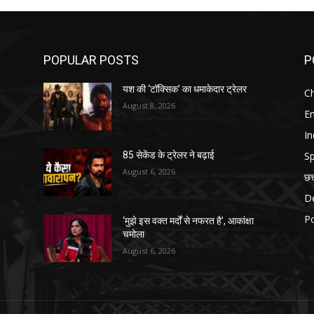
POPULAR POSTS
P
यश की ‘टॉक्सिक’ का धमाकेदार ट्रेलर
Ch
August 8, 2026
E
In
Sp
85 सेकेंड के ट्रेलर ने बढ़ाई
August 6, 2026
छत
D
Po
‘मुझे इस वक्त मर्दों से नफरत है’, आकांक्षा
चमोला
August 6, 2026