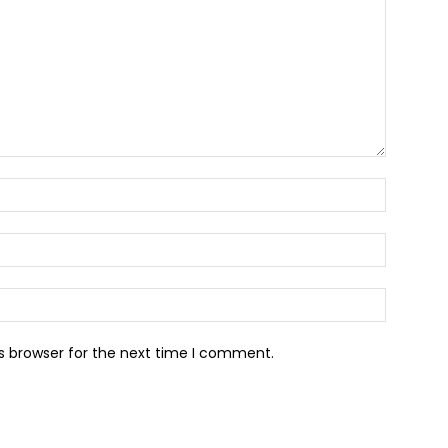
Name:*
Email:*
Website:
s browser for the next time I comment.