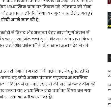
 बाद भारतीय क्रिकेट के स्टार खिलाड़ी विराट कोहली
फिर आध्यात्मिक यात्रा पर निकल पड़े। सोमवार को दोनों
पहुंचे और उनका आशीर्वाद लिया। यह मुलाकात ऐसे समय हुई
 ट्रॉफी अपने नाम की है।
ीरों में विराट और अनुष्का बेहद सादगीपूर्ण अंदाज में
बैठकर आध्यात्मिक चर्चा सुनी और आशीर्वाद प्राप्त किया।
कर भक्तों और प्रशंसकों के बीच खासा उत्साह देखने को
ूप से प्रेमानंद महाराज के दर्शन करने पहुंचते रहे हैं।
W
20
 अवसर, यह जोड़ी अक्सर वृंदावन पहुंचकर आध्यात्मिक
नल में विराट ने शानदार 75 रनों की पारी खेलकर टीम को
Ra
PS
 बाद उनका यह आध्यात्मिक दौरा चर्चा का विषय बन गया
र आस्था का प्रतीक बता रहे हैं।
Ra
PS