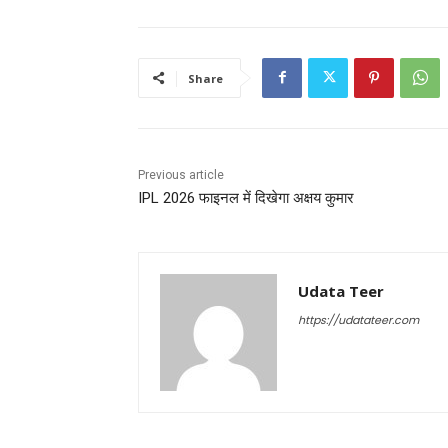
Share
Previous article
IPL 2026 फाइनल में दिखेगा अक्षय कुमार
Udata Teer
https://udatateer.com