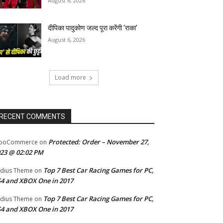
August 6, 2026
दीपिका पादुकोण जल्द पूरा करेंगी ‘राका’
August 6, 2026
Load more
RECENT COMMENTS
Protected: Order – November 27,
ooCommerce
on
23 @ 02:02 PM
Top 7 Best Car Racing Games for PC,
dius Theme
on
4 and XBOX One in 2017
Top 7 Best Car Racing Games for PC,
dius Theme
on
4 and XBOX One in 2017