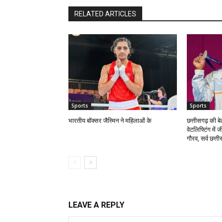
RELATED ARTICLES
Sports
Sports
भारतीय बॉक्सर जैस्मिन ने महिलाओं के
छत्तीसगढ़ की बेट
वेटलिफ्टिंग में 
गौरव, सर्व छत्त
LEAVE A REPLY