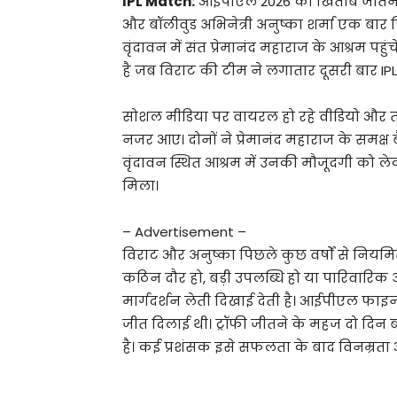
IPL Match:
आईपीएल 2026 का खिताब जीतने के
और बॉलीवुड अभिनेत्री अनुष्का शर्मा एक बार 
वृंदावन में संत प्रेमानंद महाराज के आश्रम 
है जब विराट की टीम ने लगातार दूसरी बार IPL
सोशल मीडिया पर वायरल हो रहे वीडियो और तस्व
नजर आए। दोनों ने प्रेमानंद महाराज के समक्ष 
वृंदावन स्थित आश्रम में उनकी मौजूदगी को ले
मिला।
– Advertisement –
विराट और अनुष्का पिछले कुछ वर्षों से नियमित र
कठिन दौर हो, बड़ी उपलब्धि हो या पारिवारिक
मार्गदर्शन लेती दिखाई देती है। आईपीएल फाइ
जीत दिलाई थी। ट्रॉफी जीतने के महज दो दिन
है। कई प्रशंसक इसे सफलता के बाद विनम्रता औ