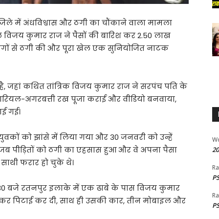
िले में अंधविश्वास और ठगी का चौंकाने वाला मामला
ाले विजय कुमार राज ने पैसों की बारिश कर 2.50 लाख
लोगों से ठगी की और पूरा खेल एक सुनियोजित नाटक
ा है, जहां कथित तांत्रिक विजय कुमार राज ने सरपंच पति के
े नारियल-अगरबत्ती रख पूजा कराई और वीडियो बनवाया,
ाई गई।
वकों को झांसे में लिया गया और 30 जनवरी को उन्हें
W
जब पीड़ितों को ठगी का एहसास हुआ और वे अपना पैसा
20
साथी फरार हो चुके थे।
Ra
PS
:30 बजे रतनपुर इलाके में एक ढाबे के पास विजय कुमार
Ra
र पिटाई कर दी, साथ ही उसकी कार, तीन मोबाइल और
PS