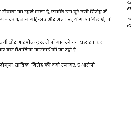
Ra
PS
 दीपका का रहने वाला है, जबकि इस पूरे ठगी गिरोह में
राम नवरंग, तीन महिलाएं और अन्य सहयोगी शामिल थे, जो
Ra
PS
 ठगी और मारपीट-लूट, दोनों मामलों का खुलासा कर
्तार कर वैधानिक कार्रवाई की जा रही है।
ा दोगुना: तांत्रिक-गिरोह की ठगी उजागर, 5 आरोपी