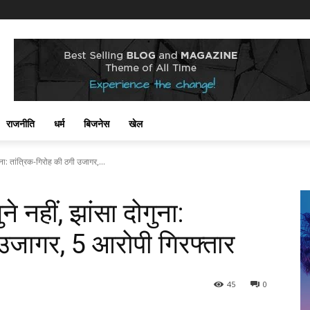
राजनीति
धर्म
बिजनेस
खेल
ना: तांत्रिक-गिरोह की ठगी उजागर,...
 नहीं, झांसा दोगुना:
 उजागर, 5 आरोपी गिरफ्तार
45
0