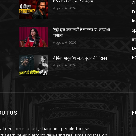
85 सेकेंड के ट्रेलर ने बढ़ाई
Ch
August 6, 2026
E
In
Sp
‘मुझे इस वक्त मर्दों से नफरत है’, आकांक्षा
चमोला
छत
August 6, 2026
D
Po
दीपिका पादुकोण जल्द पूरा करेंगी ‘राका’
August 6, 2026
OUT US
F
aTeer.com is a fast, sharp and people-focused
ttisgarh news platform delivering real-time updates on