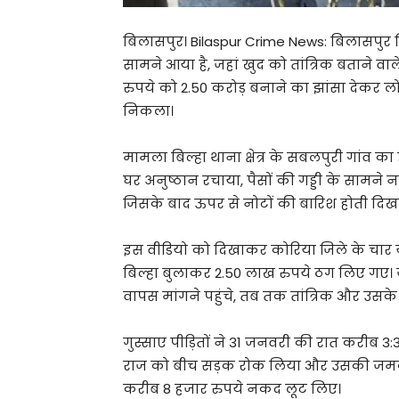
बिलासपुर। Bilaspur Crime News: बिलासपुर ज
सामने आया है, जहां खुद को तांत्रिक बताने व
रुपये को 2.50 करोड़ बनाने का झांसा देकर 
निकला।
मामला बिल्हा थाना क्षेत्र के सबलपुरी गांव क
घर अनुष्ठान रचाया, पैसों की गड्डी के सामन
जिसके बाद ऊपर से नोटों की बारिश होती दिख
इस वीडियो को दिखाकर कोरिया जिले के चार यु
बिल्हा बुलाकर 2.50 लाख रुपये ठग लिए गए। 
वापस मांगने पहुंचे, तब तक तांत्रिक और उसके 
गुस्साए पीड़ितों ने 31 जनवरी की रात करीब 3
राज को बीच सड़क रोक लिया और उसकी जमक
करीब 8 हजार रुपये नकद लूट लिए।