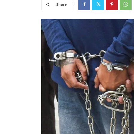
Share