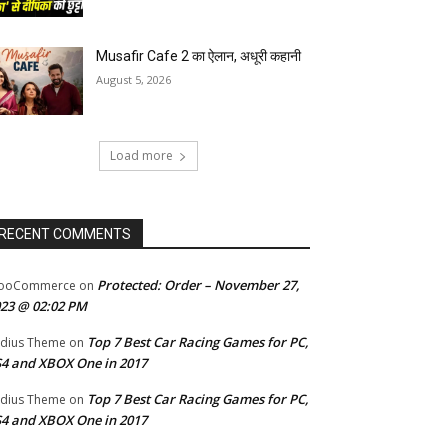
Musafir Cafe 2 का ऐलान, अधूरी कहानी
August 5, 2026
Load more
RECENT COMMENTS
Protected: Order – November 27,
ooCommerce
on
23 @ 02:02 PM
Top 7 Best Car Racing Games for PC,
dius Theme
on
4 and XBOX One in 2017
Top 7 Best Car Racing Games for PC,
dius Theme
on
4 and XBOX One in 2017