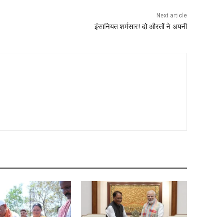
Next article
इंसानियत शर्मसार! दो औरतों ने अपनी