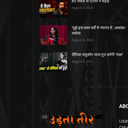
85 सेकेंड के ट्रेलर ने बढ़ाई
August 6, 2026
‘मुझे इस वक्त मर्दों से नफरत है’, आकांक्षा
चमोला
August 6, 2026
दीपिका पादुकोण जल्द पूरा करेंगी ‘राका’
August 6, 2026
AB
Udat
Chha