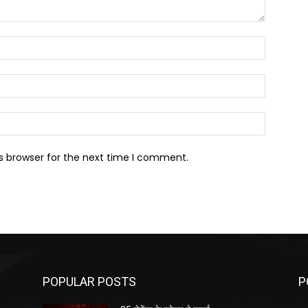
Name:*
Email:*
Website:
s browser for the next time I comment.
POPULAR POSTS
P