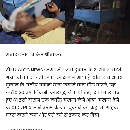
संवाददाता:- साकेत श्रीवास्तव
खैरागढ़। CG NEWS : नगर में शराब दुकान के आसपास बढ़ती
गुंडागर्दी का एक और मामला सामने आया है। बीती रात शराब
दुकान के समीप चखना ठेला लगाने वाले बीरू बारले, उम्र
करीब 30 वर्ष, निवासी लालपुर, रोज की तरह दुकान लगाए
हुए थे। इसी दौरान एक व्यक्ति चखना लेने आया। चखना देने
के बाद जब बीरू ने उससे कीमत चुकाने को कहा तो ग्राहक
बहस करने लगा और पैसे देने से इंकार कर दिया।