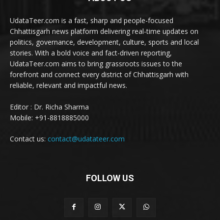
UdataTeer.com is a fast, sharp and people-focused
Chhattisgarh news platform delivering real-time updates on
politics, governance, development, culture, sports and local
stories. With a bold voice and fact-driven reporting,
UdataTeer.com aims to bring grassroots issues to the
forefront and connect every district of Chhattisgarh with
reliable, relevant and impactful news.
Editor : Dr. Richa Sharma
Mobile: +91-8818885000
Contact us:
contact@udatateer.com
FOLLOW US