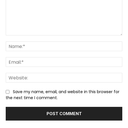
Comment:
Na
Ema
We
Save my name, email, and website in this browser for
the next time I comment.