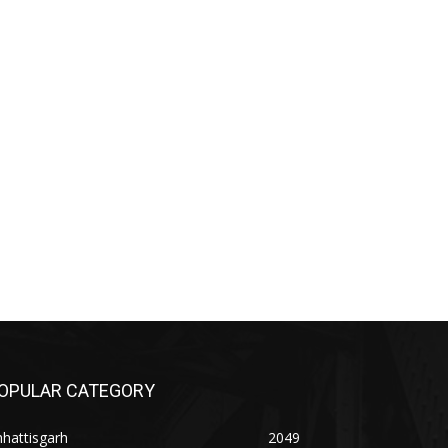
OPULAR CATEGORY
hattisgarh
2049