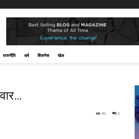
राजनीति
धर्म
बिजनेस
खेल
रिवार…
45
0