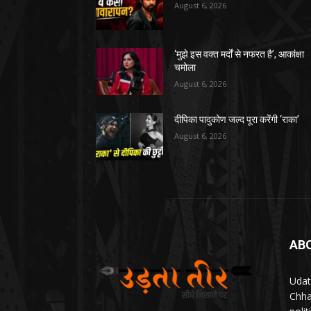
August 6, 2026
‘मुझे इस वक्त मर्दों से नफरत है’, आकांक्षा
चमोला
August 6, 2026
दीपिका पादुकोण जल्द पूरा करेंगी ‘राका’
August 6, 2026
AB
Udat
Chha