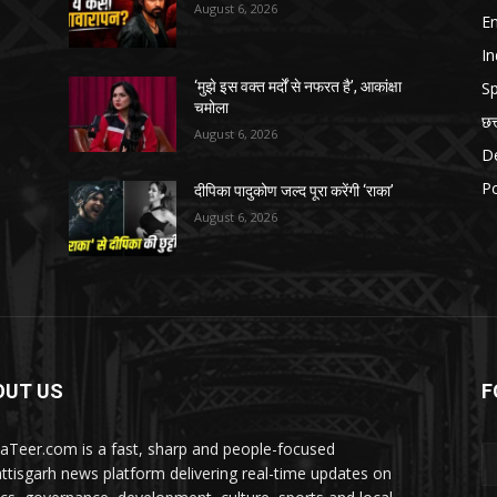
August 6, 2026
E
In
Sp
‘मुझे इस वक्त मर्दों से नफरत है’, आकांक्षा
चमोला
छत
August 6, 2026
D
Po
दीपिका पादुकोण जल्द पूरा करेंगी ‘राका’
August 6, 2026
OUT US
F
aTeer.com is a fast, sharp and people-focused
ttisgarh news platform delivering real-time updates on