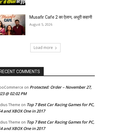
Musafir Cafe 2 का ऐलान, अधूरी कहानी
August 5, 2026
Load more
RECENT COMMENTS
Protected: Order – November 27,
ooCommerce
on
23 @ 02:02 PM
Top 7 Best Car Racing Games for PC,
dius Theme
on
4 and XBOX One in 2017
Top 7 Best Car Racing Games for PC,
dius Theme
on
4 and XBOX One in 2017