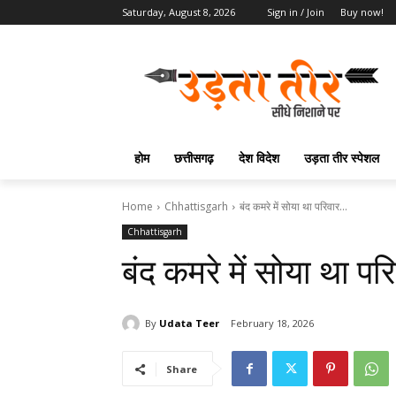
Saturday, August 8, 2026
Sign in / Join
Buy now!
होम
छत्तीसगढ़
देश विदेश
उड़ता तीर स्पेशल
Home
Chhattisgarh
बंद कमरे में सोया था परिवार...
Chhattisgarh
बंद कमरे में सोया था प
By
Udata Teer
February 18, 2026
Share