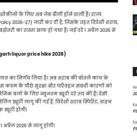
े शौकीनों के लिए अब जेब ढीली होने वाली है। राज्य
icy 2026-27) जारी कर दी है, जिसके तहत विदेशी शराब,
बढ़ोतरी का रास्ता साफ हो गया है। नई दरें 1 अप्रैल 2026 से
sgarh liquor price hike 2026)
दलाव का निर्णय लिया है। अब शराब की बोतलें कांच के
 इस कदम के पीछे सुरक्षा और परिवहन संबंधी कारणों को
W
िक बलों के लिए न्यूनतम ड्यूटी दरें तय की हैं। देसी
20
ेलिंग ड्यूटी लागू की गई है. विदेशी शराब स्पिरिट, वाइन
Ra
 ड्यूटी होगी।
PS
Ra
अप्रैल 2026 से लागू होंगी।
PS