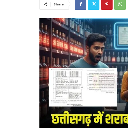
Share