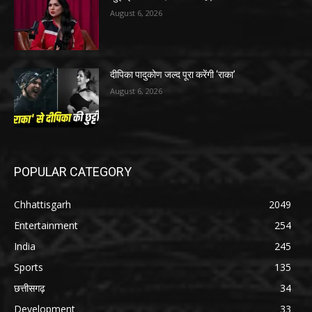
August 6, 2026
दीपिका पादुकोण जल्द पूरा करेंगी ‘राका’
August 6, 2026
POPULAR CATEGORY
Chhattisgarh
2049
Entertainment
254
India
245
Sports
135
छत्तीसगढ़
34
Development
33