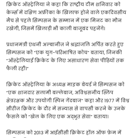
क्रिकेट ऑस्ट्रेलिया ने कहा कि राष्ट्रीय टीम शनिवार को
केर्न्स में दक्षिण अफ्रीका के खिलाफ होने वाले एकदिवसीय
मैच से पहले सिम्पसन के सम्मान में एक मिनट का मौन
रखेगी, जिसमें खिलाड़ी भी काली बाजूबंद पहनेंगे।
प्रधानमंत्री एंथनी अल्बानीज़ ने श्रद्धांजलि अर्पित करते हुए
सिम्पसन को “एक युग-परिभाषित कोच” बताया, जिनकी
“ऑस्ट्रेलियाई क्रिकेट के लिए असाधारण सेवा पीढ़ियों तक
फैली रही।”
क्रिकेट ऑस्ट्रेलिया के अध्यक्ष माइक बेयर्ड ने सिम्पसन को
“एक शानदार सलामी बल्लेबाज, अविश्वसनीय स्लिप
क्षेत्ररक्षक और उपयोगी स्पिन गेंदबाज” कहा और 1977 में विश्व
सीरीज़ क्रिकेट के दौर में संन्यास से वापसी करने के उनके
फैसले को “खेल के लिए एक अद्भुत सेवा” बताया।
सिम्पसन को 2013 में आईसीसी क्रिकेट हॉल ऑफ फ़ेम में