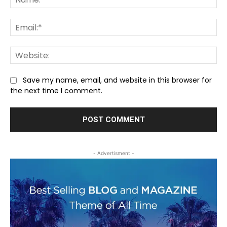
Ema
We
Save my name, email, and website in this browser for
the next time I comment.
- Advertisment -