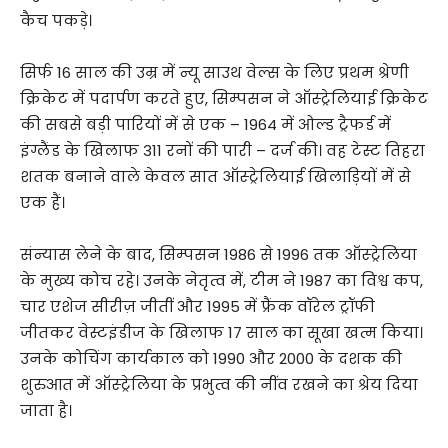
कैच पकड़े।
सिर्फ 16 साल की उम्र में न्यू साउथ वेल्स के लिए प्रथम श्रेणी
क्रिकेट में पदार्पण करते हुए, सिम्पसन ने ऑस्ट्रेलियाई क्रिकेट
की सबसे बड़ी पारियों में से एक – 1964 में ओल्ड ट्रैफर्ड में
इंग्लैंड के खिलाफ 311 रनों की पारी – दर्ज की। वह टेस्ट तिहरा
शतक बनाने वाले केवल सात ऑस्ट्रेलियाई खिलाड़ियों में से
एक हैं।
संन्यास लेने के बाद, सिम्पसन 1986 से 1996 तक ऑस्ट्रेलिया
के मुख्य कोच रहे। उनके नेतृत्व में, टीम ने 1987 का विश्व कप,
चार एशेज सीरीज़ जीतीं और 1995 में फ्रैंक वॉरेल ट्रॉफी
जीतकर वेस्टइंडीज के खिलाफ 17 साल का सूखा खत्म किया।
उनके कोचिंग कार्यकाल को 1990 और 2000 के दशक की
शुरुआत में ऑस्ट्रेलिया के प्रभुत्व की नींव रखने का श्रेय दिया
जाता है।