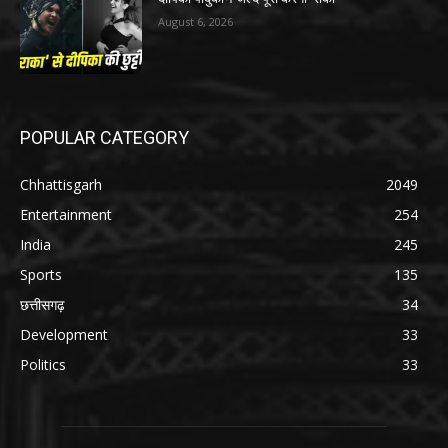
August 6, 2026
POPULAR CATEGORY
Chhattisgarh
2049
Entertainment
254
India
245
Sports
135
छत्तीसगढ़
34
Development
33
Politics
33