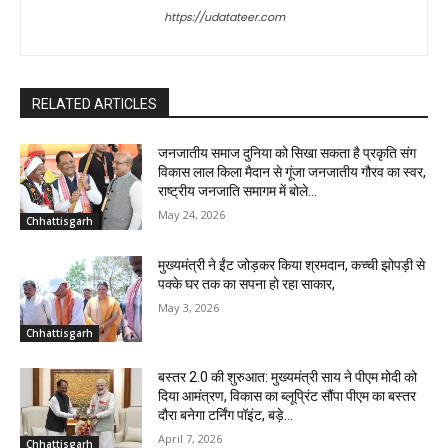
https://udatateer.com
RELATED ARTICLES
जनजातीय समाज दुनिया को सिखा सकता है प्रकृति संग
विकास लाल किला मैदान से गूंजा जनजातीय गौरव का स्वर,
राष्ट्रीय जनजाति समागम में बोले...
May 24, 2026
Chhattisgarh
मुख्यमंत्री ने ईंट जोड़कर किया श्रमदान, कच्ची झोपड़ी से
पक्के घर तक का सपना हो रहा साकार,
May 3, 2026
Chhattisgarh
बस्तर 2.0 की शुरुआत: मुख्यमंत्री साय ने पीएम मोदी को
दिया आमंत्रण, विकास का ब्लूप्रिंट सौंपा पीएम का बस्तर
दौरा बनेगा टर्निंग पॉइंट, बड़े...
April 7, 2026
Chhattisgarh