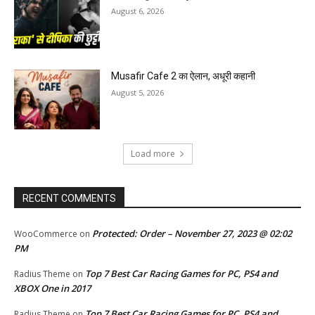
August 6, 2026
Musafir Cafe 2 का ऐलान, अधूरी कहानी
August 5, 2026
Load more
RECENT COMMENTS
Protected: Order – November 27, 2023 @ 02:02
WooCommerce
on
PM
Top 7 Best Car Racing Games for PC, PS4 and
Radius Theme
on
XBOX One in 2017
Top 7 Best Car Racing Games for PC, PS4 and
Radius Theme
on