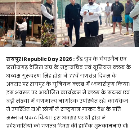
रायपुर। Republic Day 2026 :
ग्रैंड ग्रुप के चेयरमैन एवं
छत्तीसगढ़ टेनिस संघ के महासचिव एवं यूनियन क्लब के
अध्यक्ष गुरुचरण सिंह होरा ने 77वें गणतंत्र दिवस के
अवसर पर रायपुर के यूनियन क्लब में ध्वजारोहण किया।
इस अवसर पर आयोजित कार्यक्रम में क्लब के सदस्य एवं
बड़ी संख्या में गणमान्य नागरिक उपस्थित रहे। कार्यक्रम
में उपस्थित सभी लोगों ने राष्ट्रगान गाकर देश के प्रति
सम्मान प्रकट किया।
इस अवसर पर श्री होरा ने
प्रदेशवासियों को गणतंत्र दिवस की हार्दिक शुभकामनाएं दीं।