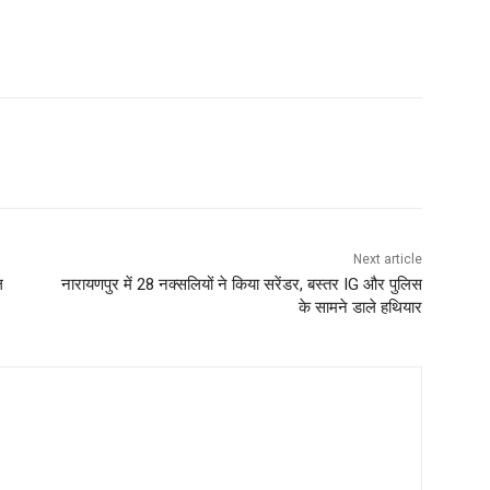
Next article
ल
नारायणपुर में 28 नक्‍सलियों ने किया सरेंडर, बस्‍तर IG और पुलिस
के सामने डाले हथियार