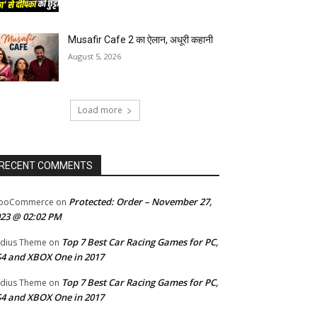
Musafir Cafe 2 का ऐलान, अधूरी कहानी
August 5, 2026
Load more
RECENT COMMENTS
Protected: Order – November 27,
ooCommerce
on
23 @ 02:02 PM
Top 7 Best Car Racing Games for PC,
dius Theme
on
4 and XBOX One in 2017
Top 7 Best Car Racing Games for PC,
dius Theme
on
4 and XBOX One in 2017