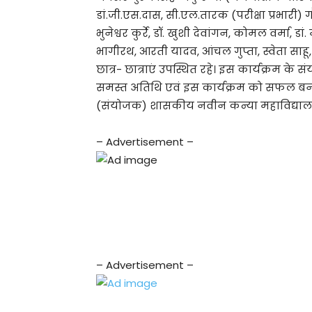
डां.जी.एस.दास, सी.एल.तारक (परीक्षा प्रभारी) ग
भुनेश्वर कुर्रे, डॉ. खुशी देवांगन, कोमल वर्मा, डां
भागीरथ, आरती यादव, आंचल गुप्ता, स्वेता साह
छात्र- छात्राएं उपस्थित रहे। इस कार्यक्रम के
समस्त अतिथि एवं इस कार्यक्रम को सफल बनाने
(संयोजक) शासकीय नवीन कन्या महाविद्यालय 
– Advertisement –
– Advertisement –