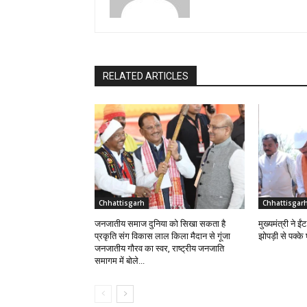
RELATED ARTICLES
Chhattisgarh
Chhattisgar
जनजातीय समाज दुनिया को सिखा सकता है
मुख्यमंत्री ने 
प्रकृति संग विकास लाल किला मैदान से गूंजा
झोपड़ी से पक्क
जनजातीय गौरव का स्वर, राष्ट्रीय जनजाति
समागम में बोले...