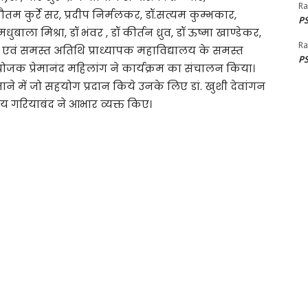
Ra
ौतम कुर्रे सर, प्रदीप निर्मलकर, डॉ.सत्यम कुम्भकार,
PS
. मधुबाला मिश्रा, डॉ भंवर , डॉ कीर्तन ध्रुव, डॉ ऊष्मा खाण्डेकर,
Ra
ू, एवं समस्त अतिथि प्राध्यापक महाविद्यालय के समस्त
PS
 संयोजक प्रेमानंद महिलांग ने कार्यक्रम का संचालन किया।
 में जो सहयोग प्रदान किये उनके लिए डां. खुशी देवांगन
गरियाबंद ने आभार व्यक्त किए।