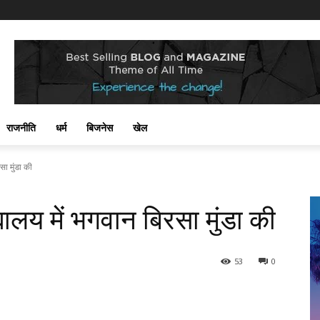
राजनीति
धर्म
बिजनेस
खेल
सा मुंडा की
्यालय में भगवान बिरसा मुंडा की
53
0