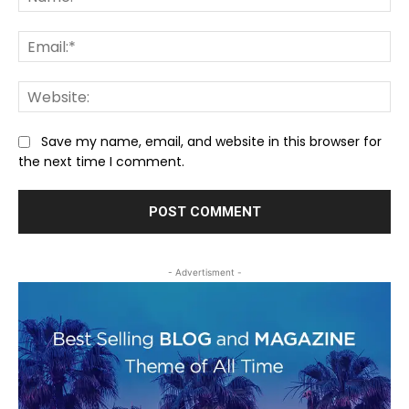
Ema
We
Save my name, email, and website in this browser for
the next time I comment.
- Advertisment -