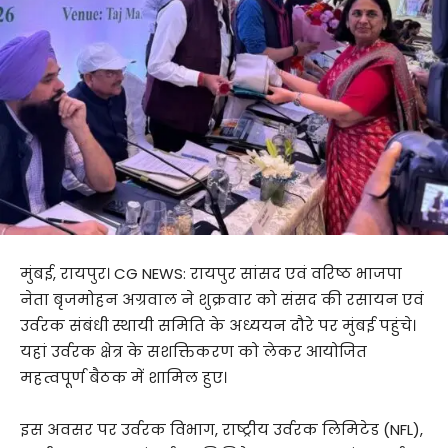
मुंबई, रायपुर। CG NEWS: रायपुर सांसद एवं वरिष्ठ भाजपा
नेता बृजमोहन अग्रवाल ने शुक्रवार को संसद की रसायन एवं
उर्वरक संबंधी स्थायी समिति के अध्ययन दौरे पर मुंबई पहुंचे।
यहां उर्वरक क्षेत्र के सशक्तिकरण को लेकर आयोजित
महत्वपूर्ण बैठक में शामिल हुए।
इस अवसर पर उर्वरक विभाग, राष्ट्रीय उर्वरक लिमिटेड (NFL),