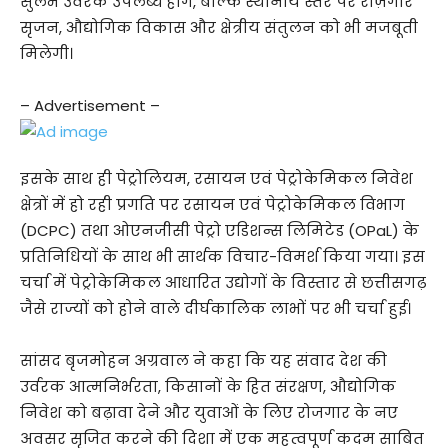
सुलभ उर्वरक उपलब्ध होंगे, बल्कि स्थानीय स्तर पर रोज़गार
सृजन, औद्योगिक विकास और क्षेत्रीय संतुलन को भी मजबूती
मिलेगी।
– Advertisement –
इसके साथ ही पेट्रोलियम, रसायन एवं पेट्रोकेमिकल निवेश
क्षेत्रों में हो रही प्रगति पर रसायन एवं पेट्रोकेमिकल विभाग
(DCPC) तथा ओएनजीसी पेट्रो एडिशन्स लिमिटेड (OPaL) के
प्रतिनिधियों के साथ भी सार्थक विचार-विमर्श किया गया। इस
चर्चा में पेट्रोकेमिकल आधारित उद्योगों के विस्तार से छत्तीसगढ़
जैसे राज्यों को होने वाले दीर्घकालिक लाभों पर भी चर्चा हुई।
सांसद बृजमोहन अग्रवाल ने कहा कि यह संवाद देश की
उर्वरक आत्मनिर्भरता, किसानों के हित संरक्षण, औद्योगिक
निवेश को बढ़ावा देने और युवाओं के लिए रोजगार के नए
अवसर सृजित करने की दिशा में एक महत्वपूर्ण कदम साबित