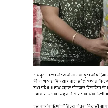
रायपुर। तिल्दा नेवरा
में भाजपा युवा मोर्चा (भ
जिला अध्यक्ष
पिंटू साहू
द्वारा प्रदेश अध्यक्ष
किरण
तथा प्रदेश अध्यक्ष
राहुल योगराज टिकरिया
के न
श्याम नारंग
की सहमति से नई कार्यकारिणी 
इस कार्यकारिणी में तिल्दा नेवरा निवासी साग