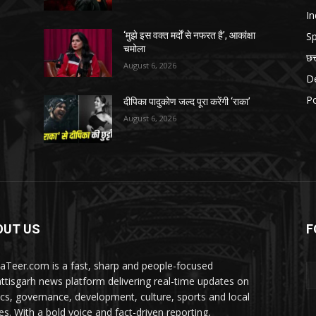
In
Sp
‘मुझे इस वक्त मर्दों से नफरत है’, आकांक्षा
चमोला
छत
August 6, 2026
D
Po
दीपिका पादुकोण जल्द पूरा करेंगी ‘राका’
August 6, 2026
OUT US
F
aTeer.com is a fast, sharp and people-focused
ttisgarh news platform delivering real-time updates on
tics, governance, development, culture, sports and local
ies. With a bold voice and fact-driven reporting,