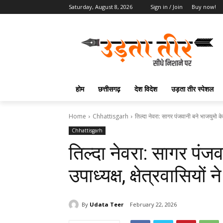
Saturday, August 8, 2026
Sign in / Join
Buy now!
होम
छत्तीसगढ़
देश विदेश
उड़ता तीर स्पेशल
Home
Chhattisgarh
तिल्दा नेवरा: सागर पंजवानी बने भाजयुमो के जि
Chhattisgarh
तिल्दा नेवरा: सागर पंज
उपाध्यक्ष, क्षेत्रवासियों 
By
Udata Teer
February 22, 2026