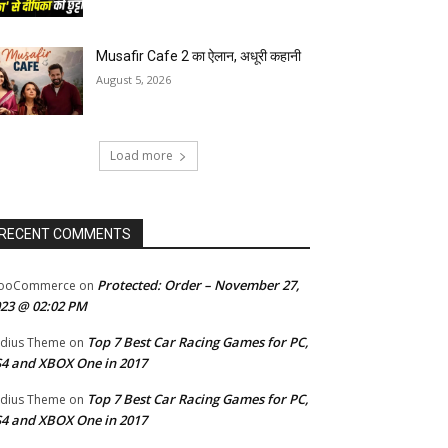
Musafir Cafe 2 का ऐलान, अधूरी कहानी
August 5, 2026
Load more
RECENT COMMENTS
Protected: Order – November 27,
ooCommerce
on
23 @ 02:02 PM
Top 7 Best Car Racing Games for PC,
dius Theme
on
4 and XBOX One in 2017
Top 7 Best Car Racing Games for PC,
dius Theme
on
4 and XBOX One in 2017