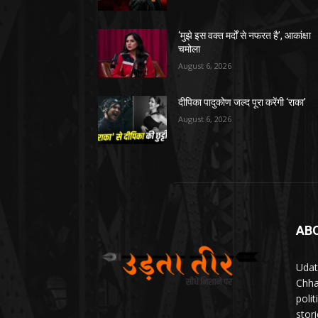
‘मुझे इस वक्त मर्दों से नफरत है’, आकांक्षा
चमोला
August 6, 2026
दीपिका पादुकोण जल्द पूरा करेंगी ‘राका’
August 6, 2026
AB
Udat
Chha
poli
stor