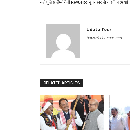
यहां पुलिस लैम्बोर्गिनी Revuelto सुपरकार से करेगी बदमाशों
Udata Teer
https://udatateer.com
RELATED ARTICLES