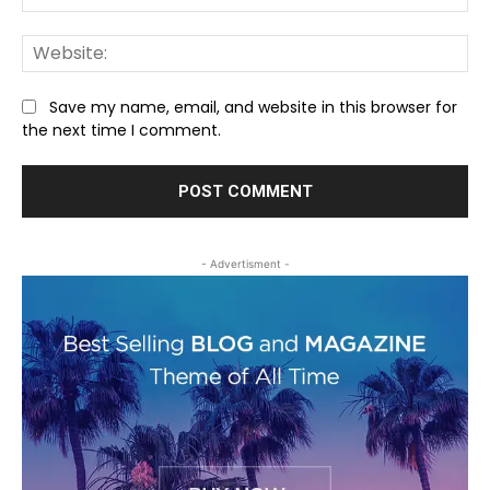
We
Save my name, email, and website in this browser for
the next time I comment.
- Advertisment -