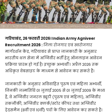
गरियाबंद, 26 फरवरी 2026। Indian Army Agniveer
Recruitment 2026 :
जिला रोजगार एवं स्वरोजगार
मार्गदर्शन केंद्र, गरियाबंद से प्राप्त जानकारी के अनुसार
भारतीय थल सेना में अग्निवीर भर्ती हेतु ऑनलाइन आवेदन
प्रक्रिया प्रारंभ हो गई है। इच्छुक अभ्यर्थी 1 अप्रैल 2026 तक
अधिकृत वेबसाइट के माध्यम से आवेदन कर सकते हैं।
जानकारी के अनुसार अविवाहित पुरुष एवं महिला अभ्यर्थी,
जिनकी जन्मतिथि 01 जुलाई 2005 से 01 जुलाई 2009 के मध्य
है, वे अग्निवीर जनरल ड्यूटी (पुरुष एवं महिला), अग्निवीर
तकनीकी, अग्निवीर क्लर्क/स्टोर कीपर तथा अग्निवीर
ट्रेड्समैन (8वीं एवं 10वीं) पदों के लिए आवेदन कर सकते हैं।