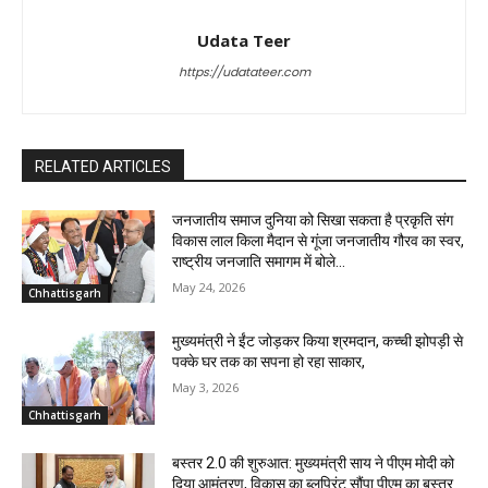
Udata Teer
https://udatateer.com
RELATED ARTICLES
जनजातीय समाज दुनिया को सिखा सकता है प्रकृति संग
विकास लाल किला मैदान से गूंजा जनजातीय गौरव का स्वर,
राष्ट्रीय जनजाति समागम में बोले...
May 24, 2026
Chhattisgarh
मुख्यमंत्री ने ईंट जोड़कर किया श्रमदान, कच्ची झोपड़ी से
पक्के घर तक का सपना हो रहा साकार,
May 3, 2026
Chhattisgarh
बस्तर 2.0 की शुरुआत: मुख्यमंत्री साय ने पीएम मोदी को
दिया आमंत्रण, विकास का ब्लूप्रिंट सौंपा पीएम का बस्तर