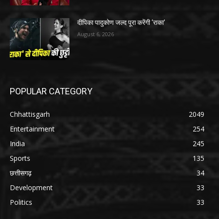
दीपिका पादुकोण जल्द पूरा करेंगी ‘राका’
August 6, 2026
POPULAR CATEGORY
Chhattisgarh
2049
Entertainment
254
India
245
Sports
135
छत्तीसगढ़
34
Development
33
Politics
33