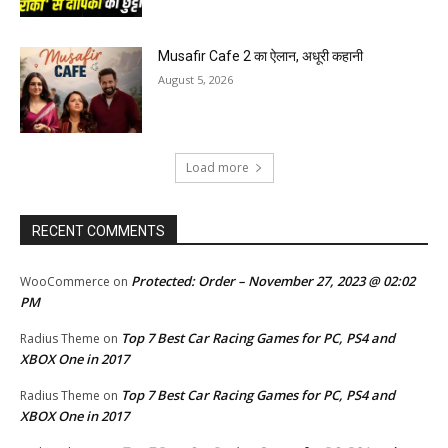
Musafir Cafe 2 का ऐलान, अधूरी कहानी
August 5, 2026
Load more
RECENT COMMENTS
Protected: Order – November 27, 2023 @ 02:02
WooCommerce
on
PM
Top 7 Best Car Racing Games for PC, PS4 and
Radius Theme
on
XBOX One in 2017
Top 7 Best Car Racing Games for PC, PS4 and
Radius Theme
on
XBOX One in 2017