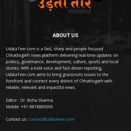
ABOUT US
UdataTeer.com is a fast, sharp and people-focused
Chhattisgarh news platform delivering real-time updates on
politics, governance, development, culture, sports and local
stories. With a bold voice and fact-driven reporting,
UdataTeer.com aims to bring grassroots issues to the
forefront and connect every district of Chhattisgarh with
reliable, relevant and impactful news.
Editor : Dr. Richa Sharma
Mobile: +91-8818885000
Contact us:
contact@udatateer.com