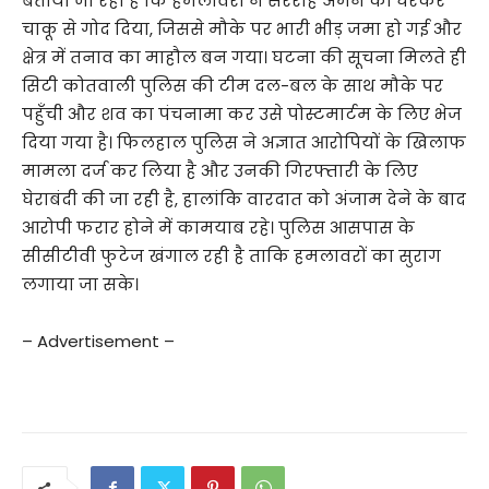
बताया जा रहा है कि हमलावरों ने सरेराह अमन को घेरकर
चाकू से गोद दिया, जिससे मौके पर भारी भीड़ जमा हो गई और
क्षेत्र में तनाव का माहौल बन गया। घटना की सूचना मिलते ही
सिटी कोतवाली पुलिस की टीम दल-बल के साथ मौके पर
पहुँची और शव का पंचनामा कर उसे पोस्टमार्टम के लिए भेज
दिया गया है। फिलहाल पुलिस ने अज्ञात आरोपियों के खिलाफ
मामला दर्ज कर लिया है और उनकी गिरफ्तारी के लिए
घेराबंदी की जा रही है, हालांकि वारदात को अंजाम देने के बाद
आरोपी फरार होने में कामयाब रहे। पुलिस आसपास के
सीसीटीवी फुटेज खंगाल रही है ताकि हमलावरों का सुराग
लगाया जा सके।
– Advertisement –