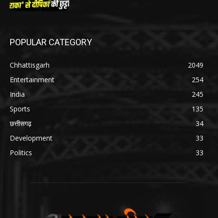
POPULAR CATEGORY
Chhattisgarh
2049
Entertainment
254
India
245
Sports
135
छत्तीसगढ़
34
Development
33
Politics
33