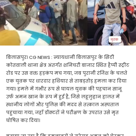
बिलासपुर। CG NEWS : न्यायधानी बिलासपुर के सिटी
कोतवाली थाना क्षेत्र अंतर्गत शनिचरी बाजार स्थित हैप्पी स्ट्रीट
रोड पर उस वक्त हड़कंप मच गया, जब पुरानी रंजिश के चलते
एक युवक पर धारदार हथियार से ताबड़तोड़ हमला कर दिया
गया। हमले में गंभीर रूप से घायल युवक की पहचान सानू
उर्फ अमन खान के रूप में हुई है, जिसे लहूलुहान हालत में
स्थानीय लोगों और पुलिस की मदद से तत्काल अस्पताल
पहुंचाया गया, जहाँ डॉक्टरों ने परीक्षण के उपरांत उसे मृत
घोषित कर दिया।