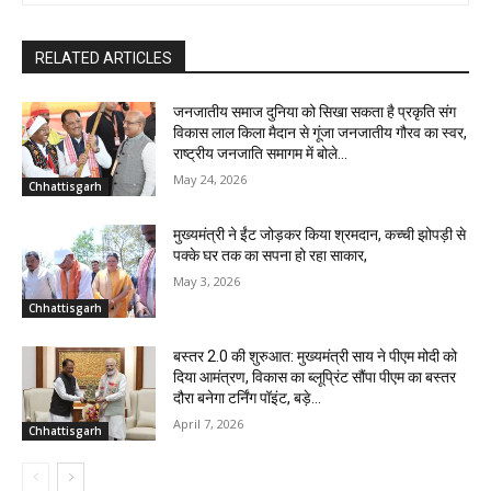
RELATED ARTICLES
जनजातीय समाज दुनिया को सिखा सकता है प्रकृति संग
विकास लाल किला मैदान से गूंजा जनजातीय गौरव का स्वर,
राष्ट्रीय जनजाति समागम में बोले...
May 24, 2026
Chhattisgarh
मुख्यमंत्री ने ईंट जोड़कर किया श्रमदान, कच्ची झोपड़ी से
पक्के घर तक का सपना हो रहा साकार,
May 3, 2026
Chhattisgarh
बस्तर 2.0 की शुरुआत: मुख्यमंत्री साय ने पीएम मोदी को
दिया आमंत्रण, विकास का ब्लूप्रिंट सौंपा पीएम का बस्तर
दौरा बनेगा टर्निंग पॉइंट, बड़े...
April 7, 2026
Chhattisgarh