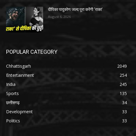
दीपिका पादुकोण जल्द पूरा करेंगी ‘राका’
August 6, 2026
POPULAR CATEGORY
Chhattisgarh
2049
Entertainment
254
India
245
Sports
135
छत्तीसगढ़
34
Development
33
Politics
33