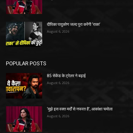
दीपिका पादुकोण जल्द पूरा करेंगी ‘राका’
August 6, 2026
POPULAR POSTS
85 सेकेंड के ट्रेलर ने बढ़ाई
August 6, 2026
‘मुझे इस वक्त मर्दों से नफरत है’, आकांक्षा चमोला
August 6, 2026