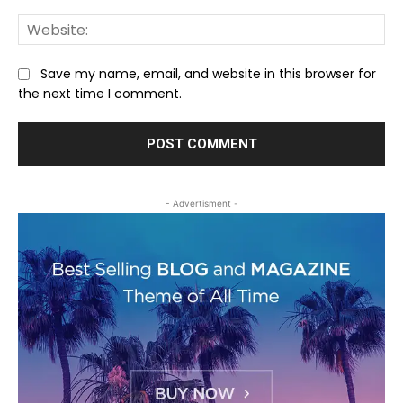
We
Save my name, email, and website in this browser for
the next time I comment.
- Advertisment -