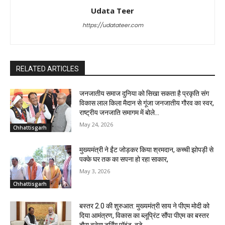
Udata Teer
https://udatateer.com
RELATED ARTICLES
जनजातीय समाज दुनिया को सिखा सकता है प्रकृति संग
विकास लाल किला मैदान से गूंजा जनजातीय गौरव का स्वर,
राष्ट्रीय जनजाति समागम में बोले...
May 24, 2026
Chhattisgarh
मुख्यमंत्री ने ईंट जोड़कर किया श्रमदान, कच्ची झोपड़ी से
पक्के घर तक का सपना हो रहा साकार,
May 3, 2026
Chhattisgarh
बस्तर 2.0 की शुरुआत: मुख्यमंत्री साय ने पीएम मोदी को
दिया आमंत्रण, विकास का ब्लूप्रिंट सौंपा पीएम का बस्तर
दौरा बनेगा टर्निंग पॉइंट, बड़े...