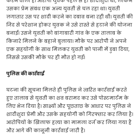
करने वाली हैं। आरोपी युवक पहले से ही शादीशुदा था, लेकिन
उसका प्रेम संबंध एक अन्य युवती से चल रहा था। युवती
लगातार उस पर शादी करने का दबाव बना रही थी। युवती की
जिद से परेशान होकर युवक ने उसे रास्ते से हटाने की योजना
बनाई। उसने युवती को बांगाबारी गांव के एक तालाब के
किनारे मिलने के बहाने बुलाया। मौके पर आरोपी ने अपने
एक सहयोगी के साथ मिलकर युवती को पानी में डुबा दिया,
जिससे उसकी मौके पर ही मौत हो गई।
पुलिस की कार्रवाई
घटना की सूचना मिलते ही पुलिस ने त्वरित कार्रवाई करते
हुए तालाब से युवती का शव बरामद कर उसे पोस्टमार्टम के
लिए भेज दिया है। साक्ष्यों और पूछताछ के आधार पर पुलिस ने
शादीशुदा प्रेमी और उसके सहयोगी को गिरफ्तार कर लिया है।
आरोपियों के खिलाफ हत्या का मामला दर्ज कर लिया गया है
और आगे की कानूनी कार्रवाई जारी है।