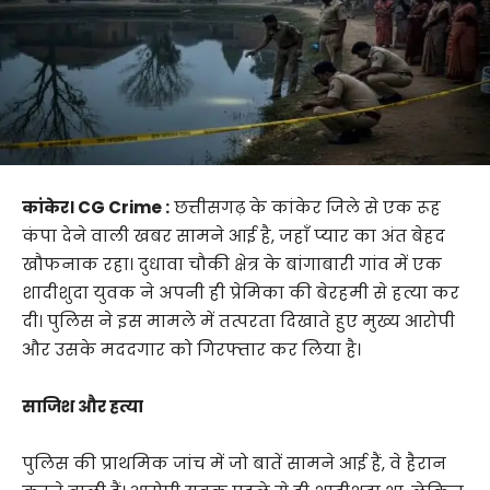
कांकेर।
CG Crime :
छत्तीसगढ़ के कांकेर जिले से एक रूह
कंपा देने वाली खबर सामने आई है, जहाँ प्यार का अंत बेहद
खौफनाक रहा। दुधावा चौकी क्षेत्र के बांगाबारी गांव में एक
शादीशुदा युवक ने अपनी ही प्रेमिका की बेरहमी से हत्या कर
दी। पुलिस ने इस मामले में तत्परता दिखाते हुए मुख्य आरोपी
और उसके मददगार को गिरफ्तार कर लिया है।
साजिश और हत्या
पुलिस की प्राथमिक जांच में जो बातें सामने आई हैं, वे हैरान