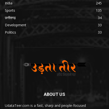
India
245
Sports
135
छत्तीसगढ़
34
Development
33
Politics
33
ABOUT US
UdataTeer.com is a fast, sharp and people-focused