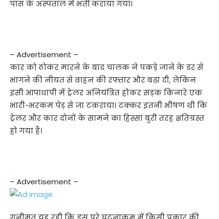
पास के अस्पताल में भर्ती कराया गया।
– Advertisement –
कार को ठोकर मारने के बाद चालक ने पकड़े जाने के डर से
भागने की नीयत से वाहन की रफ्तार और बढ़ा दी, लेकिन
इसी आपाधापी में ट्रेलर अनियंत्रित होकर सड़क किनारे एक
भारी-भरकम पेड़ से जा टकराया। टक्कर इतनी भीषण थी कि
ट्रेलर और कार दोनों के सामने का हिस्सा बुरी तरह क्षतिग्रस्त
हो गया है।
– Advertisement –
गनीमत यह रही कि इस पूरे घटनाक्रम में किसी प्रकार की