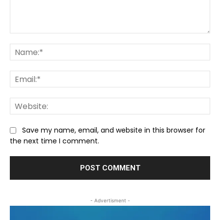
Comment:
Na
Ema
We
Save my name, email, and website in this browser for
the next time I comment.
- Advertisment -