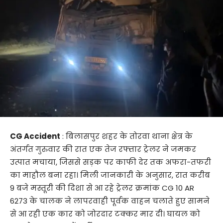
CG Accident
: बिलासपुर शहर के तोरवा थाना क्षेत्र के
अंतर्गत गुरुवार की रात एक तेज रफ्तार ट्रेलर ने जमकर
उत्पात मचाया, जिससे सड़क पर काफी देर तक अफरा-तफरी
का माहौल बना रहा। मिली जानकारी के अनुसार, रात करीब
9 बजे मस्तूरी की दिशा से आ रहे ट्रेलर क्रमांक CG 10 AR
6273 के चालक ने लापरवाही पूर्वक वाहन चलाते हुए सामने
से आ रही एक कार को जोरदार टक्कर मार दी। घायल को