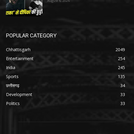
August 6, 2026
POPULAR CATEGORY
Chhattisgarh
2049
Entertainment
254
India
245
Sports
135
छत्तीसगढ़
34
Development
33
Politics
33