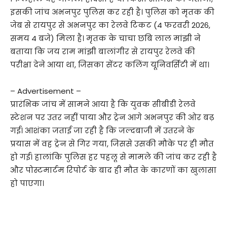
इसकी जांच अभनपुर पुलिस कर रही है। पुलिस को मृतक की
जेब से रायपुर से अभनपुर का रेलवे टिकट (4 फरवरी 2026,
समय 4 बजे) मिला है। मृतक के चाचा छबि लाल मांझी ने
बताया कि जय राम मांझी बालांगीर से रायपुर रेलवे की
परीक्षा देने आया था, जिसका सेंटर कलिंग यूनिवर्सिटी में था।
– Advertisement –
प्रारंभिक जांच में सामने आया है कि युवक सीबीडी रेलवे
स्टेशन पर उतर नहीं पाया और ट्रेन आगे अभनपुर की ओर बढ़
गई। आशंका जताई जा रही है कि जल्दबाजी में उतरने के
प्रयास में वह ट्रेन से गिर गया, जिससे उसकी मौके पर ही मौत
हो गई। हालांकि पुलिस हर पहलू से मामले की जांच कर रही है
और पोस्टमार्टम रिपोर्ट के बाद ही मौत के कारणों का खुलासा
हो पाएगा।