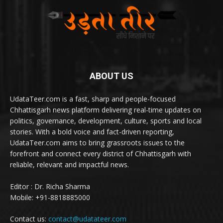
ABOUT US
UdataTeer.com is a fast, sharp and people-focused
Chhattisgarh news platform delivering real-time updates on
politics, governance, development, culture, sports and local
stories. With a bold voice and fact-driven reporting,
UdataTeer.com aims to bring grassroots issues to the
forefront and connect every district of Chhattisgarh with
reliable, relevant and impactful news.
Editor : Dr. Richa Sharma
Mobile: +91-8818885000
Contact us:
contact@udatateer.com