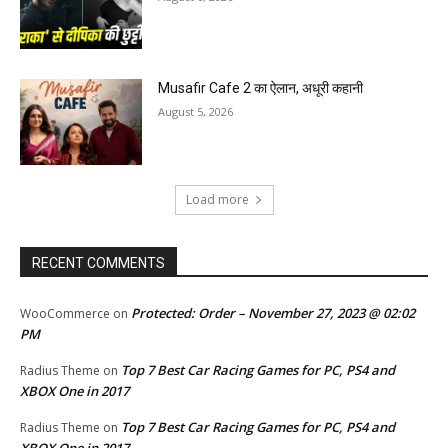
Musafir Cafe 2 का ऐलान, अधूरी कहानी
August 5, 2026
Load more
RECENT COMMENTS
Protected: Order – November 27, 2023 @ 02:02
WooCommerce
on
PM
Top 7 Best Car Racing Games for PC, PS4 and
Radius Theme
on
XBOX One in 2017
Top 7 Best Car Racing Games for PC, PS4 and
Radius Theme
on