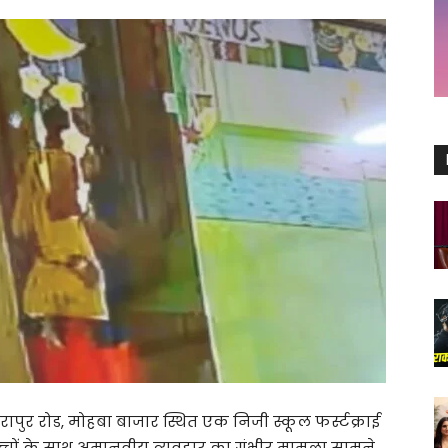
ापुर रोड, मोहबा बाजार स्थित एक निजी स्कूल फर्स्टक्राई
ूम बच्चों के साथ अमानवीय व्यवहार का गंभीर मामला सामने