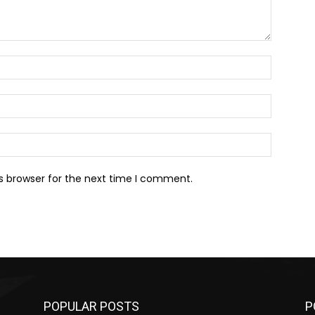
Name:*
Email:*
Website:
s browser for the next time I comment.
POPULAR POSTS
P