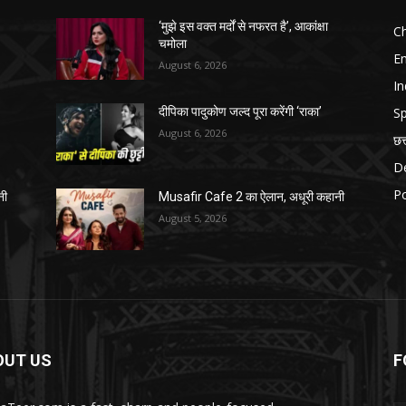
‘मुझे इस वक्त मर्दों से नफरत है’, आकांक्षा
Ch
चमोला
E
August 6, 2026
In
Sp
दीपिका पादुकोण जल्द पूरा करेंगी ‘राका’
August 6, 2026
छत
D
Po
नी
Musafir Cafe 2 का ऐलान, अधूरी कहानी
August 5, 2026
OUT US
F