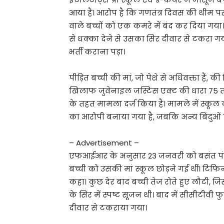
आया है। आरोप है कि गणतंत्र दिवस की थीम प
वाले बच्चों को एक कमरे में बंद कर दिया गया। 
से धक्का देने से उसका सिर दीवार से टकरा ग
भर्ती कराना पड़ा।
पीड़ित बच्ची की मां, जो पेशे से अधिवक्ता है
खिलाफ जुवेनाइल जस्टिस एक्ट की धारा 75 तथ
के तहत मामला दर्ज किया है। मामले में स्कूल
का आरोपी बनाया गया है, जबकि अन्य बिंदुओं प
– Advertisement –
एफआईआर के अनुसार 23 जनवरी को बसंत पंचमी
बच्ची को उसकी मां स्कूल छोड़ने गई थीं। टिफि
कहा। कुछ देर बाद बच्ची तेज रोते हुए लौटी, ज
के सिर में स्पष्ट सूजन थी। बाद में सीसीटी
दीवार से टकराया गया।