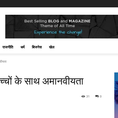
राजनीति
धर्म
बिजनेस
खेल
नवीयता
 बच्चों के साथ अमानवीयता
31
0