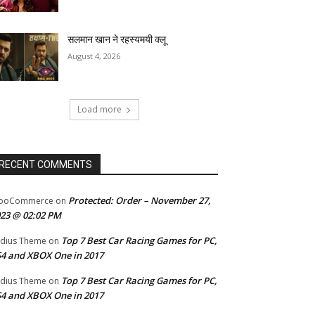
सलमान खान ने रहस्यमयी क्लू
August 4, 2026
Load more
RECENT COMMENTS
Protected: Order – November 27,
ooCommerce
on
23 @ 02:02 PM
Top 7 Best Car Racing Games for PC,
dius Theme
on
4 and XBOX One in 2017
Top 7 Best Car Racing Games for PC,
dius Theme
on
4 and XBOX One in 2017