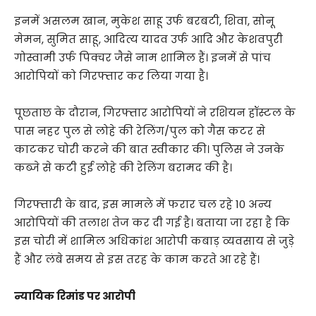
इनमें असलम खान, मुकेश साहू उर्फ बरबटी, शिवा, सोनू
मेमन, सुमित साहू, आदित्य यादव उर्फ आदि और केशवपुरी
गोस्वामी उर्फ पिक्चर जैसे नाम शामिल हैं। इनमें से पांच
आरोपियों को गिरफ्तार कर लिया गया है।
पूछताछ के दौरान, गिरफ्तार आरोपियों ने रशियन हॉस्टल के
पास नहर पुल से लोहे की रेलिंग/पुल को गैस कटर से
काटकर चोरी करने की बात स्वीकार की। पुलिस ने उनके
कब्जे से कटी हुई लोहे की रेलिंग बरामद की है।
गिरफ्तारी के बाद, इस मामले में फरार चल रहे 10 अन्य
आरोपियों की तलाश तेज कर दी गई है। बताया जा रहा है कि
इस चोरी में शामिल अधिकांश आरोपी कबाड़ व्यवसाय से जुड़े
हैं और लंबे समय से इस तरह के काम करते आ रहे हैं।
न्यायिक रिमांड पर आरोपी