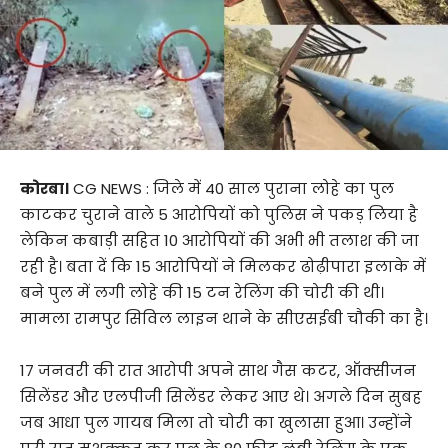
कोरबा।
CG NEWS : जिले में 40 साल पुराना लोहे का पुल
काटकर चुराने वाले 5 आरोपियों को पुलिस ने पकड़ लिया है
लेकिन कबाड़ी सहित 10 आरोपियों की अभी भी तलाश की जा
रही है। बता दें कि 15 आरोपियों ने मिलकर ढोढ़ीपारा इलाके में
बने पुल में लगी लोहे की 15 टन रेलिंग की चोरी की थी।
मामला रामपुर सिविल लाइन थाने के सीएसईबी चौकी का है।
17 जनवरी की रात आरोपी अपने साथ गैस कटर, ऑक्सीजन
सिलेंडर और एलपीजी सिलेंडर लेकर आए थे। अगले दिन सुबह
जब आधा पुल गायब मिला तो चोरी का खुलासा हुआ। उन्होंने