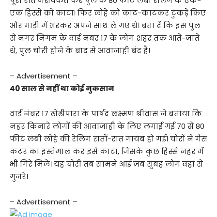
पूरी रात मशक्कत कर पुल के 80 फीट लंबी रेलिंग के एक-
एक हिस्से को काटा। फिर लोहे को काट-काटकर टुकड़े किए
और गाड़ी में भरकर अपने साथ ले गए थे। बता दें कि इस पुल
से नगर निगम के वार्ड नंबर 17 के लोग शहर तक आते-जाते
थे, पुल चोरी होने के बाद से आवाजाही बंद है।
– Advertisement –
40 साल से नहीं था कोई नुकसान
वार्ड नंबर 17 ढोढ़ीपारा के पार्षद लक्ष्मण श्रीवास ने बताया कि
नहर किनारे लोगों की आवाजाही के लिए लगाई गई 70 से 80
फीट लंबी लोहे की रेलिंग रातों-रात गायब हो गई। चोरों ने गैस
कटर का इस्तेमाल कर इसे काटा, जिसके कुछ हिस्से नहर में
भी गिरे मिले। यह चोरी तब सामने आई जब सुबह लोग वहां से
गुजरे।
– Advertisement –