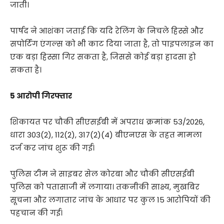
जाती।
पार्षद ने आशंका जताई कि यदि रेलिंग के निचले हिस्से और
सपोर्टिंग एंगल्स को भी काट दिया जाता है, तो पाइपलाइन का
एक बड़ा हिस्सा गिर सकता है, जिससे कोई बड़ा हादसा हो
सकता है।
5 आरोपी गिरफ्तार
शिकायत पर चौकी सीएसईबी में अपराध क्रमांक 53/2026,
धारा 303(2), 112(2), 317(2)(4) बीएनएस के तहत मामला
दर्ज कर जांच शुरू की गई।
पुलिस टीम ने साइबर सेल कोरबा और चौकी सीएसईबी
पुलिस को पतासाजी में लगाया। तकनीकी साक्ष्य, मुखबिर
सूचना और लगातार जांच के आधार पर कुल 15 आरोपियों की
पहचान की गई।