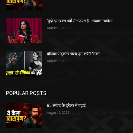
‘मुझे इस वक्त मर्दों से नफरत है’, आकांक्षा चमोला
August 6, 2026
दीपिका पादुकोण जल्द पूरा करेंगी ‘राका’
August 6, 2026
POPULAR POSTS
85 सेकेंड के ट्रेलर ने बढ़ाई
August 6, 2026