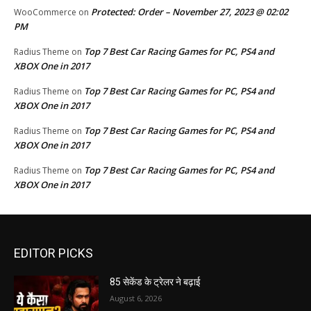
Protected: Order – November 27, 2023 @ 02:02
WooCommerce
on
PM
Top 7 Best Car Racing Games for PC, PS4 and
Radius Theme
on
XBOX One in 2017
Top 7 Best Car Racing Games for PC, PS4 and
Radius Theme
on
XBOX One in 2017
Top 7 Best Car Racing Games for PC, PS4 and
Radius Theme
on
XBOX One in 2017
Top 7 Best Car Racing Games for PC, PS4 and
Radius Theme
on
XBOX One in 2017
EDITOR PICKS
85 सेकेंड के ट्रेलर ने बढ़ाई
August 6, 2026