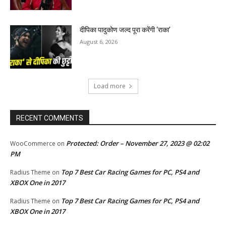
दीपिका पादुकोण जल्द पूरा करेंगी ‘राका’
August 6, 2026
Load more
RECENT COMMENTS
Protected: Order – November 27, 2023 @ 02:02
WooCommerce
on
PM
Top 7 Best Car Racing Games for PC, PS4 and
Radius Theme
on
XBOX One in 2017
Top 7 Best Car Racing Games for PC, PS4 and
Radius Theme
on
XBOX One in 2017