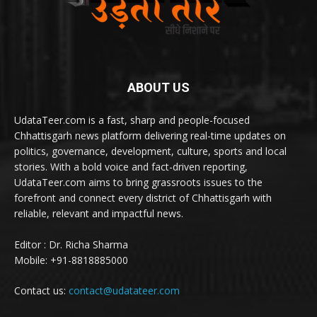
ABOUT US
UdataTeer.com is a fast, sharp and people-focused
Chhattisgarh news platform delivering real-time updates on
politics, governance, development, culture, sports and local
stories. With a bold voice and fact-driven reporting,
UdataTeer.com aims to bring grassroots issues to the
forefront and connect every district of Chhattisgarh with
reliable, relevant and impactful news.
Editor : Dr. Richa Sharma
Mobile: +91-8818885000
Contact us:
contact@udatateer.com