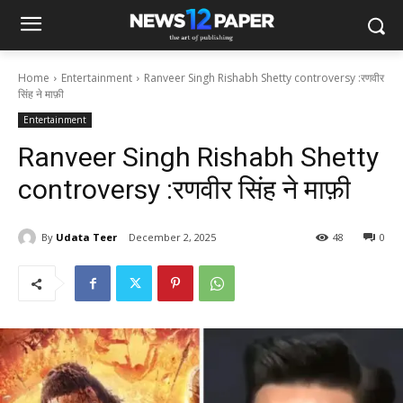
Home
Entertainment
Ranveer Singh Rishabh Shetty controversy :रणवीर
सिंह ने माफ़ी
Entertainment
Ranveer Singh Rishabh Shetty
controversy :रणवीर सिंह ने माफ़ी
By
Udata Teer
December 2, 2025
48
0