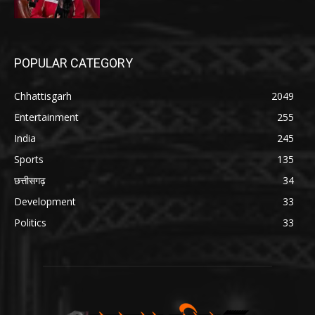
POPULAR CATEGORY
Chhattisgarh
2049
Entertainment
255
India
245
Sports
135
छत्तीसगढ़
34
Development
33
Politics
33