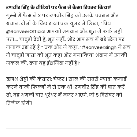
रणवीर सिंह के वीडियो पर फैंस ने कैसा रिएक्ट किया?
गुस्से में फैंस ने X पर रणवीर सिंह को उनके एक्शन और
बयान, दोनों के लिए डांटा। एक यूजर ने लिखा, “प्रिय
@RanveerOfficial आपको भगवान और भूत में फर्क नहीं
पता…. चावुंडी देवी है, भूत नहीं.. और आप सच में बड़े स्टेज पर
मज़ाक उड़ा रहे हैं।” एक और ने कहा, “#RanveerSingh ने सच
में चावुंडी माता को भूत कहा और मजाकिया अंदाज में उनकी
नकल की, क्या यह ईशनिंदा नहीं है।”
ऋषभ शेट्टी की कंतारा: चैप्टर 1 साल की सबसे ज्यादा कमाई
करने वाली फिल्मों में से एक थी। रणवीर सिंह की बात करें
तो, वह अगली बार धुरंधर में नजर आएंगे, जो 5 दिसंबर को
रिलीज होगी।