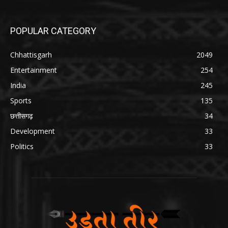
POPULAR CATEGORY
Chhattisgarh
2049
Entertainment
254
India
245
Sports
135
छत्तीसगढ़
34
Development
33
Politics
33