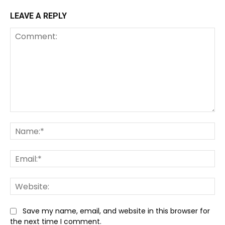
LEAVE A REPLY
Comment:
Na
Ema
We
Save my name, email, and website in this browser for
the next time I comment.