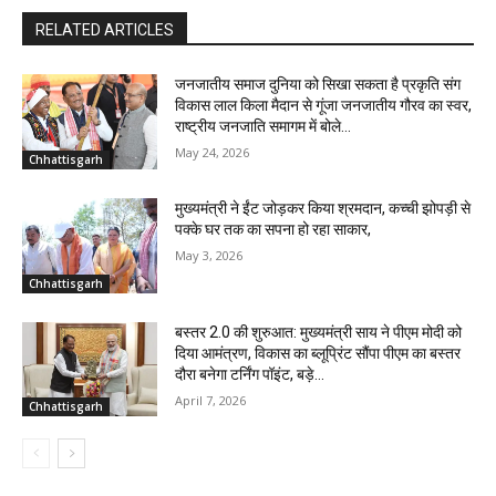
RELATED ARTICLES
जनजातीय समाज दुनिया को सिखा सकता है प्रकृति संग
विकास लाल किला मैदान से गूंजा जनजातीय गौरव का स्वर,
राष्ट्रीय जनजाति समागम में बोले...
May 24, 2026
Chhattisgarh
मुख्यमंत्री ने ईंट जोड़कर किया श्रमदान, कच्ची झोपड़ी से
पक्के घर तक का सपना हो रहा साकार,
May 3, 2026
Chhattisgarh
बस्तर 2.0 की शुरुआत: मुख्यमंत्री साय ने पीएम मोदी को
दिया आमंत्रण, विकास का ब्लूप्रिंट सौंपा पीएम का बस्तर
दौरा बनेगा टर्निंग पॉइंट, बड़े...
April 7, 2026
Chhattisgarh