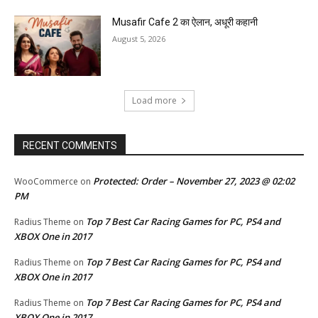
Musafir Cafe 2 का ऐलान, अधूरी कहानी
August 5, 2026
Load more
RECENT COMMENTS
Protected: Order – November 27, 2023 @ 02:02
WooCommerce
on
PM
Top 7 Best Car Racing Games for PC, PS4 and
Radius Theme
on
XBOX One in 2017
Top 7 Best Car Racing Games for PC, PS4 and
Radius Theme
on
XBOX One in 2017
Top 7 Best Car Racing Games for PC, PS4 and
Radius Theme
on
XBOX One in 2017