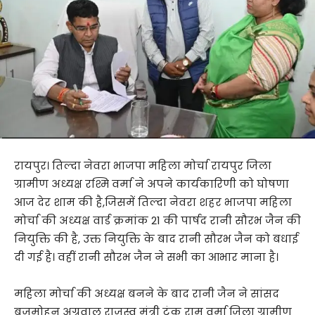
रायपुर। तिल्दा नेवरा भाजपा महिला मोर्चा रायपुर जिला
ग्रामीण अध्यक्ष रश्मि वर्मा ने अपने कार्यकारिणी को घोषणा
आज देर शाम की है,जिसमें तिल्दा नेवरा शहर भाजपा महिला
मोर्चा की अध्यक्ष वार्ड क्रमांक 21 की पार्षद रानी सौरभ जैन की
नियुक्ति की है, उक्त नियुक्ति के बाद रानी सौरभ जैन को बधाई
दी गई है। वहीं रानी सौरभ जैन ने सभी का आभार माना है।
महिला मोर्चा की अध्यक्ष बनने के बाद रानी जैन ने सांसद
बृजमोहन अग्रवाल राजस्व मंत्री टंक राम वर्मा जिला ग्रामीण