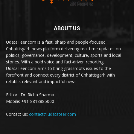
ABOUT US
UdataTeer.com is a fast, sharp and people-focused
Chhattisgarh news platform delivering real-time updates on
politics, governance, development, culture, sports and local
stories. With a bold voice and fact-driven reporting,
UdataTeer.com aims to bring grassroots issues to the
forefront and connect every district of Chhattisgarh with
reliable, relevant and impactful news.
Editor : Dr. Richa Sharma
Mobile: +91-8818885000
Contact us:
contact@udatateer.com