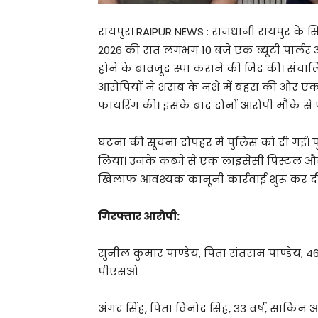
रायपुर। RAIPUR NEWS : राजधानी रायपुर के सि
2026 की रात लगभग 10 बजे एक ब्यूटी पार्लर और
होने के बावजूद स्पा कराने की जिद की। संचाल
आरोपियों ने शराब के नशे में बहस की और एक
फायरिंग की। इसके बाद दोनों आरोपी मौके से
घटना की सूचना दोपहर में पुलिस को दी गई। पु
लिया। उनके कब्जे से एक लाइसेंसी पिस्टल 
खिलाफ आवश्यक कानूनी कार्रवाई शुरू कर दी 
गिरफ्तार आरोपी:
सुनील कुमार पाण्डेय, पिता संतराम पाण्डेय, 46 व
पीएसओ
अंगद सिंह, पिता विनोद सिंह, 33 वर्ष, साकिन 