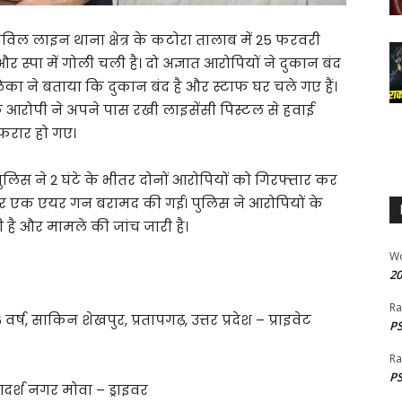
विल लाइन थाना क्षेत्र के कटोरा तालाब में 25 फरवरी
 स्पा में गोली चली है। दो अज्ञात आरोपियों ने दुकान बंद
िका ने बताया कि दुकान बंद है और स्टाफ घर चले गए हैं।
 आरोपी ने अपने पास रखी लाइसेंसी पिस्टल से हवाई
 फरार हो गए।
लिस ने 2 घंटे के भीतर दोनों आरोपियों को गिरफ्तार कर
और एक एयर गन बरामद की गई। पुलिस ने आरोपियों के
है और मामले की जांच जारी है।
W
20
Ra
र्ष, साकिन शेखपुर, प्रतापगढ़, उत्तर प्रदेश – प्राइवेट
PS
Ra
PS
आदर्श नगर मोवा – ड्राइवर