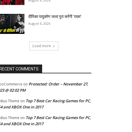
August 6, 2026
दीपिका पादुकोण जल्द पूरा करेंगी ‘राका’
August 6, 2026
Load more
RECENT COMMENTS
Protected: Order – November 27,
ooCommerce
on
23 @ 02:02 PM
Top 7 Best Car Racing Games for PC,
dius Theme
on
4 and XBOX One in 2017
Top 7 Best Car Racing Games for PC,
dius Theme
on
4 and XBOX One in 2017