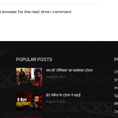
s browser for the next time I comment.
POPULAR POSTS
P
यश की ‘टॉक्सिक’ का धमाकेदार ट्रेलर
Ch
August 8, 2026
E
In
Sp
85 सेकेंड के ट्रेलर ने बढ़ाई
August 6, 2026
छत
D