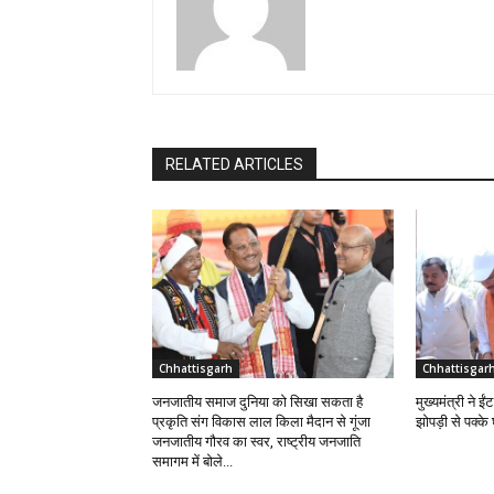
RELATED ARTICLES
Chhattisgarh
Chhattisgar
जनजातीय समाज दुनिया को सिखा सकता है
मुख्यमंत्री ने 
प्रकृति संग विकास लाल किला मैदान से गूंजा
झोपड़ी से पक्क
जनजातीय गौरव का स्वर, राष्ट्रीय जनजाति
समागम में बोले...