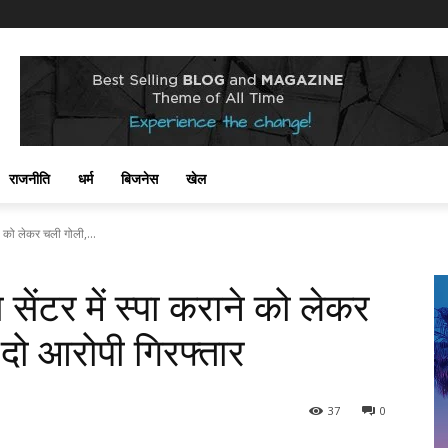
राजनीति
धर्म
बिजनेस
खेल
े को लेकर चली गोली,...
ंटर में स्पा कराने को लेकर
दो आरोपी गिरफ्तार
37
0