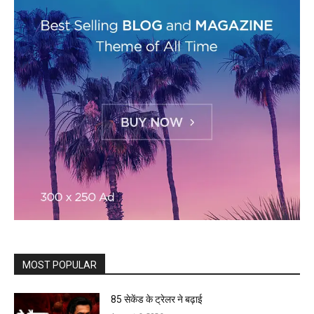
MOST POPULAR
85 सेकेंड के ट्रेलर ने बढ़ाई