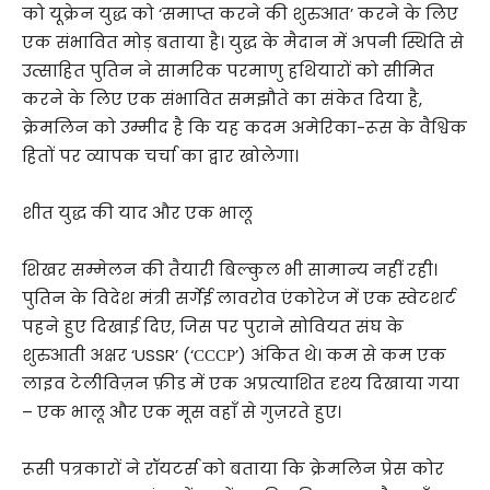
को यूक्रेन युद्ध को ‘समाप्त करने की शुरुआत’ करने के लिए
एक संभावित मोड़ बताया है। युद्ध के मैदान में अपनी स्थिति से
उत्साहित पुतिन ने सामरिक परमाणु हथियारों को सीमित
करने के लिए एक संभावित समझौते का संकेत दिया है,
क्रेमलिन को उम्मीद है कि यह कदम अमेरिका-रूस के वैश्विक
हितों पर व्यापक चर्चा का द्वार खोलेगा।
शीत युद्ध की याद और एक भालू
शिखर सम्मेलन की तैयारी बिल्कुल भी सामान्य नहीं रही।
पुतिन के विदेश मंत्री सर्गेई लावरोव एंकोरेज में एक स्वेटशर्ट
पहने हुए दिखाई दिए, जिस पर पुराने सोवियत संघ के
शुरुआती अक्षर ‘USSR’ (‘СССР’) अंकित थे। कम से कम एक
लाइव टेलीविज़न फ़ीड में एक अप्रत्याशित दृश्य दिखाया गया
– एक भालू और एक मूस वहाँ से गुज़रते हुए।
रूसी पत्रकारों ने रॉयटर्स को बताया कि क्रेमलिन प्रेस कोर