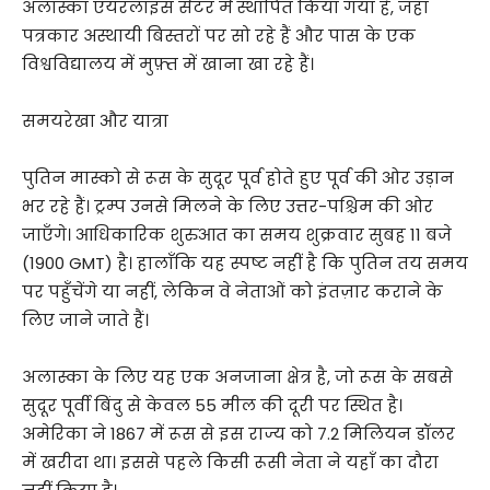
अलास्का एयरलाइंस सेंटर में स्थापित किया गया है, जहाँ
पत्रकार अस्थायी बिस्तरों पर सो रहे हैं और पास के एक
विश्वविद्यालय में मुफ़्त में खाना खा रहे हैं।
समयरेखा और यात्रा
पुतिन मास्को से रूस के सुदूर पूर्व होते हुए पूर्व की ओर उड़ान
भर रहे हैं। ट्रम्प उनसे मिलने के लिए उत्तर-पश्चिम की ओर
जाएँगे। आधिकारिक शुरुआत का समय शुक्रवार सुबह 11 बजे
(1900 GMT) है। हालाँकि यह स्पष्ट नहीं है कि पुतिन तय समय
पर पहुँचेंगे या नहीं, लेकिन वे नेताओं को इंतज़ार कराने के
लिए जाने जाते हैं।
अलास्का के लिए यह एक अनजाना क्षेत्र है, जो रूस के सबसे
सुदूर पूर्वी बिंदु से केवल 55 मील की दूरी पर स्थित है।
अमेरिका ने 1867 में रूस से इस राज्य को 7.2 मिलियन डॉलर
में खरीदा था। इससे पहले किसी रूसी नेता ने यहाँ का दौरा