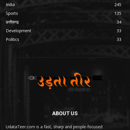
India
245
Sports
135
छत्तीसगढ़
34
Development
33
Politics
33
ABOUT US
UdataTeer.com is a fast, sharp and people-focused