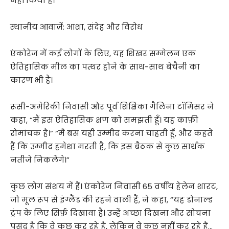
नहीं किया है।
स्थानीय आवाज़ें: आशा, संदेह और विरोध
एंकोरेज में कई लोगों के लिए, यह शिखर सम्मेलन एक
ऐतिहासिक मील का पत्थर होने के साथ-साथ बेचैनी का
कारण भी है।
रूसी-अमेरिकी निवासी और पूर्व शिक्षिका गैलिना टॉमिसर ने
कहा, “मैं इस ऐतिहासिक क्षण को समझती हूँ। यह काफ़ी
रोमांचक है।” “मैं बस यही उम्मीद करना चाहती हूँ, और कहते
हैं कि उम्मीद हमेशा मरती है, कि इस बैठक से कुछ सार्थक
नतीजे निकलेंगे।”
कुछ लोग संशय में हैं। एंकोरेज निवासी 65 वर्षीय हेलेन शारट,
जो मूल रूप से इंग्लैंड की रहने वाली हैं, ने कहा, “यह डोनाल्ड
ट्रंप के लिए सिर्फ़ दिखावा है। उन्हें अच्छा दिखना और सोचना
पसंद है कि वे कुछ कर रहे हैं, लेकिन वे कुछ नहीं कर रहे हैं…