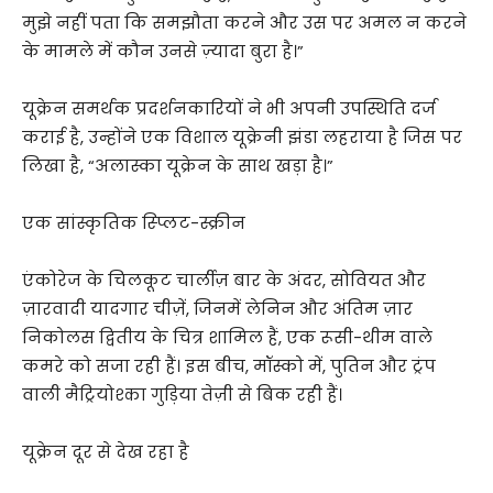
मुझे नहीं पता कि समझौता करने और उस पर अमल न करने
के मामले में कौन उनसे ज़्यादा बुरा है।”
यूक्रेन समर्थक प्रदर्शनकारियों ने भी अपनी उपस्थिति दर्ज
कराई है, उन्होंने एक विशाल यूक्रेनी झंडा लहराया है जिस पर
लिखा है, “अलास्का यूक्रेन के साथ खड़ा है।”
एक सांस्कृतिक स्प्लिट-स्क्रीन
एंकोरेज के चिलकूट चार्लीज़ बार के अंदर, सोवियत और
ज़ारवादी यादगार चीज़ें, जिनमें लेनिन और अंतिम ज़ार
निकोलस द्वितीय के चित्र शामिल हैं, एक रूसी-थीम वाले
कमरे को सजा रही हैं। इस बीच, मॉस्को में, पुतिन और ट्रंप
वाली मैट्रियोश्का गुड़िया तेज़ी से बिक रही हैं।
यूक्रेन दूर से देख रहा है