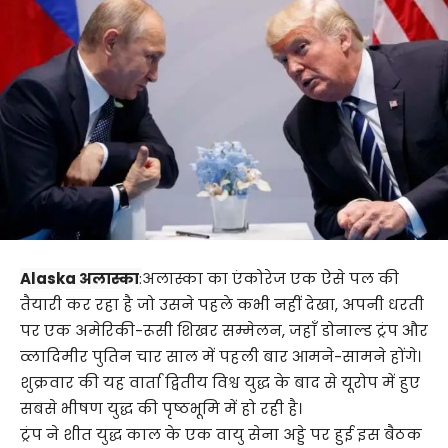
Alaska
अलास्का
:
अलास्का का एंकोरेज एक ऐसे पल की
तैयारी कर रहा है जो उसने पहले कभी नहीं देखा, अपनी धरती
पर एक अमेरिकी-रूसी शिखर सम्मेलन, जहाँ डोनाल्ड ट्रंप और
व्लादिमीर पुतिन चार साल में पहली बार आमने-सामने होंगे।
शुक्रवार की यह वार्ता द्वितीय विश्व युद्ध के बाद से यूरोप में हुए
सबसे भीषण युद्ध की पृष्ठभूमि में हो रही है।
ट्रंप ने शीत युद्ध काल के एक वायु सेना अड्डे पर हुई इस बैठक