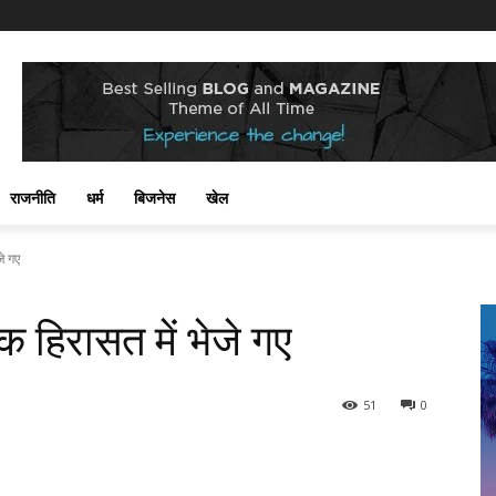
राजनीति
धर्म
बिजनेस
खेल
जे गए
िक हिरासत में भेजे गए
51
0