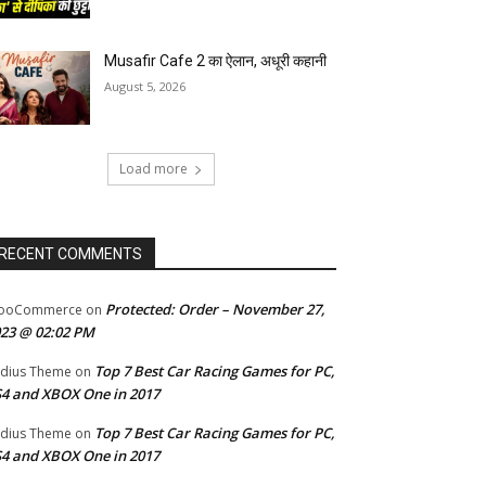
Musafir Cafe 2 का ऐलान, अधूरी कहानी
August 5, 2026
Load more
RECENT COMMENTS
Protected: Order – November 27,
ooCommerce
on
23 @ 02:02 PM
Top 7 Best Car Racing Games for PC,
dius Theme
on
4 and XBOX One in 2017
Top 7 Best Car Racing Games for PC,
dius Theme
on
4 and XBOX One in 2017