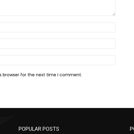
Name:*
Email:*
Website:
s browser for the next time I comment.
POPULAR POSTS
P