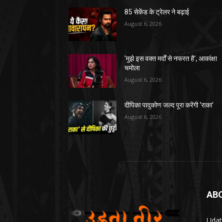
85 सेकेंड के ट्रेलर ने बढ़ाई
August 6, 2026
‘मुझे इस वक्त मर्दों से नफरत है’, आकांक्षा
चमोला
August 6, 2026
दीपिका पादुकोण जल्द पूरा करेंगी ‘राका’
August 6, 2026
AB
Udat