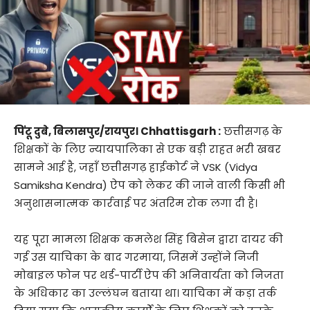
पिंटू दुबे, बिलासपुर/रायपुर। Chhattisgarh :
छत्तीसगढ़ के
शिक्षकों के लिए न्यायपालिका से एक बड़ी राहत भरी खबर
सामने आई है, जहाँ छत्तीसगढ़ हाईकोर्ट ने VSK (Vidya
Samiksha Kendra) ऐप को लेकर की जाने वाली किसी भी
अनुशासनात्मक कार्रवाई पर अंतरिम रोक लगा दी है।
यह पूरा मामला शिक्षक कमलेश सिंह बिसेन द्वारा दायर की
गई उस याचिका के बाद गरमाया, जिसमें उन्होंने निजी
मोबाइल फोन पर थर्ड-पार्टी ऐप की अनिवार्यता को निजता
के अधिकार का उल्लंघन बताया था। याचिका में कड़ा तर्क