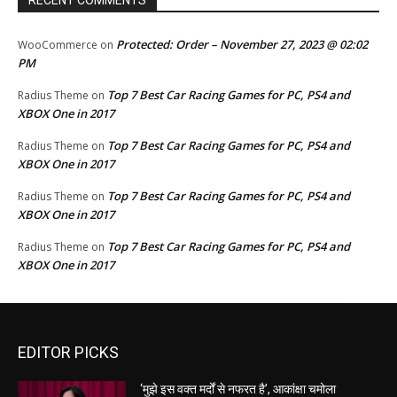
RECENT COMMENTS
Protected: Order – November 27, 2023 @ 02:02
WooCommerce
on
PM
Top 7 Best Car Racing Games for PC, PS4 and
Radius Theme
on
XBOX One in 2017
Top 7 Best Car Racing Games for PC, PS4 and
Radius Theme
on
XBOX One in 2017
Top 7 Best Car Racing Games for PC, PS4 and
Radius Theme
on
XBOX One in 2017
Top 7 Best Car Racing Games for PC, PS4 and
Radius Theme
on
XBOX One in 2017
EDITOR PICKS
‘मुझे इस वक्त मर्दों से नफरत है’, आकांक्षा चमोला