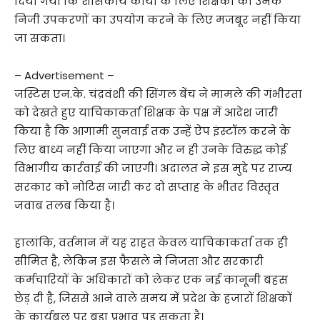
दिया गया कि शासकीय कार्यों के लिए शिक्षकों को उनके
निजी उपकरणों का उपयोग करने के लिए मजबूर नहीं किया
जा सकता।
– Advertisement –
जस्टिस एन.के. चंद्रवंशी की सिंगल बेंच ने मामले की गंभीरता
को देखते हुए याचिकाकर्ता शिक्षक के पक्ष में आदेश जारी
किया है कि आगामी सुनवाई तक उन्हें ऐप इंस्टॉल करने के
लिए बाध्य नहीं किया जाएगा और न ही उनके विरुद्ध कोई
विभागीय कार्रवाई की जाएगी। अदालत ने इस मुद्दे पर राज्य
सरकार को नोटिस जारी कर दो सप्ताह के भीतर विस्तृत
जवाब तलब किया है।
हालांकि, वर्तमान में यह राहत केवल याचिकाकर्ता तक ही
सीमित है, लेकिन इस फैसले ने निजता और सरकारी
कर्मचारियों के अधिकारों को लेकर एक नई कानूनी बहस
छेड़ दी है, जिससे आने वाले समय में प्रदेश के हजारों शिक्षकों
के कार्यबल पर बड़ा प्रभाव पड़ सकता है।