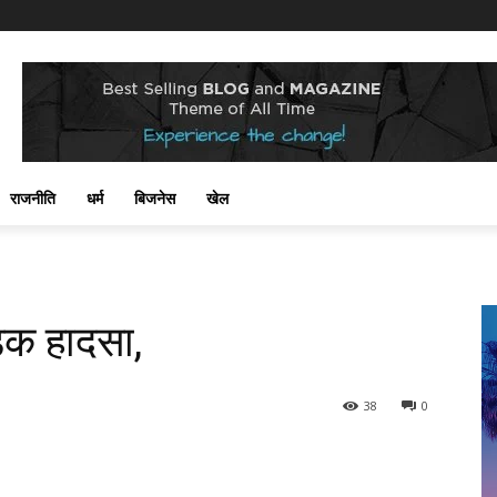
राजनीति
धर्म
बिजनेस
खेल
़क हादसा,
38
0