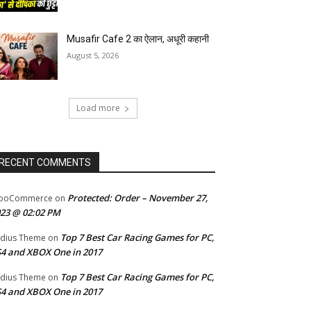
Musafir Cafe 2 का ऐलान, अधूरी कहानी
August 5, 2026
Load more
RECENT COMMENTS
Protected: Order – November 27,
ooCommerce
on
23 @ 02:02 PM
Top 7 Best Car Racing Games for PC,
dius Theme
on
4 and XBOX One in 2017
Top 7 Best Car Racing Games for PC,
dius Theme
on
4 and XBOX One in 2017