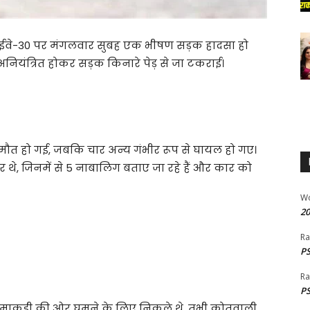
हाईवे-30 पर मंगलवार सुबह एक भीषण सड़क हादसा हो
 अनियंत्रित होकर सड़क किनारे पेड़ से जा टकराई।
ही मौत हो गई, जबकि चार अन्य गंभीर रूप से घायल हो गए।
थे, जिनमें से 5 नाबालिग बताए जा रहे हैं और कार को
W
20
Ra
PS
Ra
PS
 माकड़ी की ओर घूमने के लिए निकले थे, तभी कोतवाली