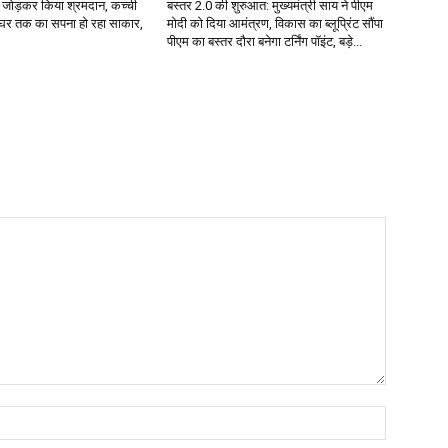
ईंट जोड़कर किया श्रमदान, कच्ची
बस्तर 2.0 की शुरुआत: मुख्यमंत्री साय ने पीएम
े घर तक का सपना हो रहा साकार,
मोदी को दिया आमंत्रण, विकास का ब्लूप्रिंट सौंपा
पीएम का बस्तर दौरा बनेगा टर्निंग पॉइंट, बड़े...
Name:*