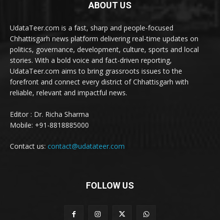
ABOUT US
UdataTeer.com is a fast, sharp and people-focused
Chhattisgarh news platform delivering real-time updates on
politics, governance, development, culture, sports and local
stories. With a bold voice and fact-driven reporting,
UdataTeer.com aims to bring grassroots issues to the
forefront and connect every district of Chhattisgarh with
reliable, relevant and impactful news.
Editor : Dr. Richa Sharma
Mobile: +91-8818885000
Contact us:
contact@udatateer.com
FOLLOW US