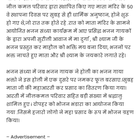
नील कमल परिवार द्वारा स्थापित किए गए माता मंदिर के 50
वे स्थापना दिवस पर सुबह से ही धार्मिक अनुष्ठान, होने शुरू
हो गए थे,जो रात तक होते रहे .रात को माता मंदिर के सामने
आयोजित भजन संध्या कार्यक्रम में आए प्रसिद्ध भजन गायकों
के द्वारा अपनी सुरीली आवाज में मा दुर्गा , श्री श्याम जी के
भजन प्रस्तुत कर माहौल को भक्ति मय बना दिया, भजनों पर
भक्त नाचते हुए माता और श्री श्याम के जयकारे लगाते रहे।
भजन संध्या में जब भजन गायक ने होली का भजन गाया
भक्तो ने इस होली में एक दुसरे पर जमकर फूल बरसाए.।सुबह
माता जी की महाआरती कर प्रसाद का वितरण किया गया।
आरती में नीलकमल परिवार सहित बड़ी संख्या में श्रद्धालु
शामिल हुए i दोपहर को भोजन भंडारा का आयोजन किया
गया .जिसमे हजारो लोगो ने महा प्रसाद के रूप में भोजन ग्रहण
किया।
– Advertisement –