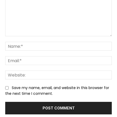
Comment:
Na
Ema
We
Save my name, email, and website in this browser for
the next time I comment.