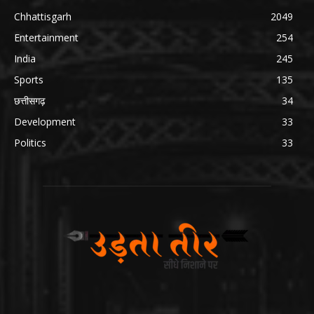
Chhattisgarh
2049
Entertainment
254
India
245
Sports
135
छत्तीसगढ़
34
Development
33
Politics
33