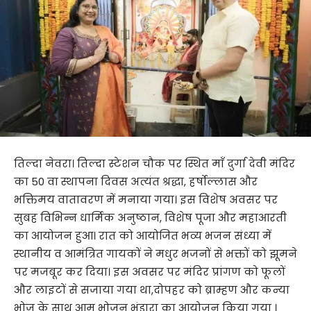
तिल्दा नेवरा। तिल्दा स्टेशन चौक पर स्थित माँ दुर्गा देवी मंदिर
का 50 वा स्थापना दिवस अत्यंत श्रद्धा, हर्षोल्लास और
भक्तिमय वातावरण में मनाया गया। इस विशेष अवसर पर
सुबह विभिन्न धार्मिक अनुष्ठान, विशेष पूजा और महाआरती
का आयोजन हुआ। रात को आयोजित भव्य भजन संध्या में
स्थानीय व आमंत्रित गायकों ने मधुर भजनों से भक्तों को झूमने
पर मजबूर कर दिया। इस अवसर पर मंदिर प्रांगण को फूलों
और लाइटों से सजाया गया था,दोपहर को ब्राम्हण और कन्या
भोज के साथ आम भोजन भंडारा का आयोजन किया गया ।