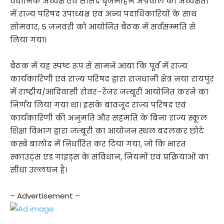
वैधानिक अध्यक्ष एवं सांसद बृजमोहन अग्रवाल की अध्यक्षता
में राज्य परिषद उपाध्यक्ष एवं अन्य पदाधिकारियों के साथ
सोमवार, 5 जनवरी को आयोजित बैठक में सर्वसम्मति से
लिया गया।
बैठक में यह स्पष्ट रूप से सामने आया कि पूर्व में राज्य
कार्यकारिणी एवं राज्य परिषद द्वारा राजधानी क्षेत्र नया रायपुर
में राष्ट्रीय/आदिवासी रोवर–रेंजर जम्बूरी आयोजित करने का
निर्णय लिया गया था। इसके बावजूद राज्य परिषद एवं
कार्यकारिणी की अनुमति और सहमति के बिना राज्य स्कूल
शिक्षा विभाग द्वारा जम्बूरी का आयोजन स्थल बदलकर छोटे
कस्बे बालोद में निर्धारित कर दिया गया, जो कि भारत
स्काउट्स एंड गाइड्स के संविधान, नियमों एवं प्रक्रियाओं का
सीधा उल्लंघन है।
– Advertisement –