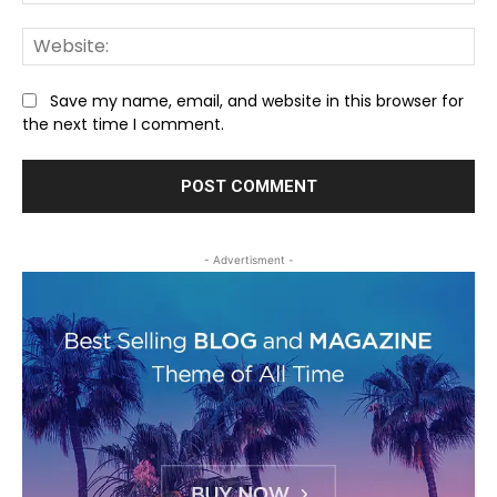
We
Save my name, email, and website in this browser for
the next time I comment.
- Advertisment -