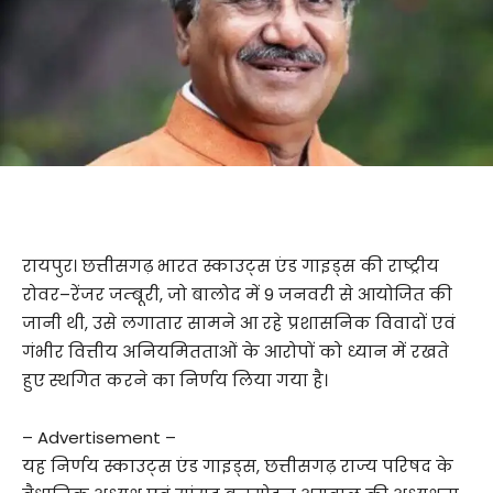
रायपुर। छत्तीसगढ़ भारत स्काउट्स एंड गाइड्स की राष्ट्रीय
रोवर–रेंजर जम्बूरी, जो बालोद में 9 जनवरी से आयोजित की
जानी थी, उसे लगातार सामने आ रहे प्रशासनिक विवादों एवं
गंभीर वित्तीय अनियमितताओं के आरोपों को ध्यान में रखते
हुए स्थगित करने का निर्णय लिया गया है।
– Advertisement –
यह निर्णय स्काउट्स एंड गाइड्स, छत्तीसगढ़ राज्य परिषद के