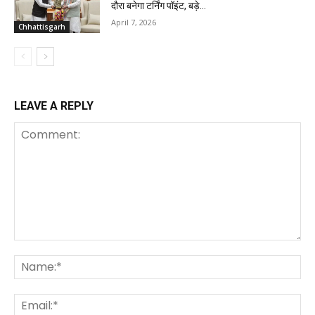
दौरा बनेगा टर्निंग पॉइंट, बड़े...
April 7, 2026
Chhattisgarh
LEAVE A REPLY
Comment:
Na
Ema