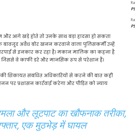
Ra
PS
Ra
PS
 और आगे खड़े होते तो उनके साथ बड़ा हादसा हो सकता
के बावजूद अवैध बोर खनन करवाने वाला पुलिसकर्मी उन्हें
रपाई से इनकार कर रहा है। मकान मालिक का कहना है
 जिससे वे काफी डरे और मानसिक रूप से परेशान हैं।
 की शिकायत संबंधित अधिकारियों से करने की बात कही
खनन पर प्रशासन कार्रवाई करेगा और पीड़ित को न्याय
मला और लूटपाट का खौफनाक तरीका,
्तार, एक मुठभेड़ में घायल