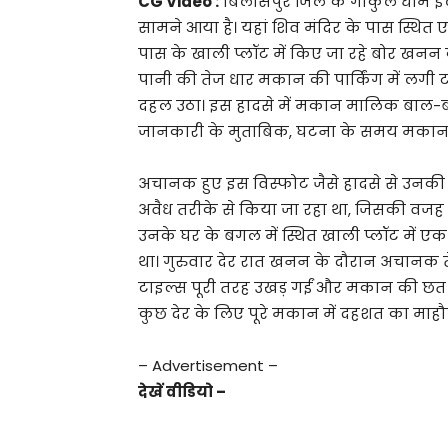
CG Video :
बिलासपुर जिले के गोकुल धाम इल
सामने आया है। यहां शिव मंदिर के पास स्थ
पास के खाली प्लॉट में किए जा रहे बोर खनन
पानी की तेज धार मकान की पार्किंग में लगी 
दहल उठा। इस हादसे में मकान मालिक बाल-बाल
जानकारी के मुताबिक, घटना के समय मकान म
अचानक हुए इस विस्फोट जैसे हादसे से उनकी
अवैध तरीके से किया जा रहा था, जिसकी वजह
उनके घर के बगल में स्थित खाली प्लॉट में एक
था। गुरुवार देर रात खनन के दौरान अचानक ते
टाइल्स पूरी तरह उखड़ गईं और मकान की छत में
कुछ देर के लिए पूरे मकान में दहशत का माह
– Advertisement –
देखें वीडियो –