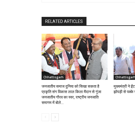
RELATED ARTICLES
Chhattisgarh
Chhattisgar
जनजातीय समाज दुनिया को सिखा सकता है
मुख्यमंत्री ने 
प्रकृति संग विकास लाल किला मैदान से गूंजा
झोपड़ी से पक्क
जनजातीय गौरव का स्वर, राष्ट्रीय जनजाति
समागम में बोले...