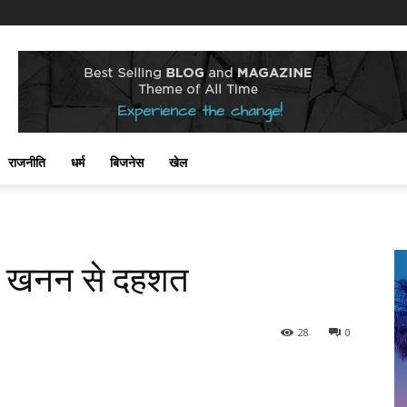
राजनीति
धर्म
बिजनेस
खेल
बोर खनन से दहशत
28
0