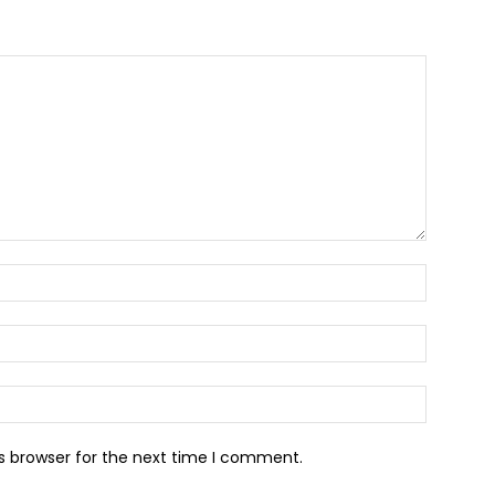
Name:*
Email:*
Website:
s browser for the next time I comment.