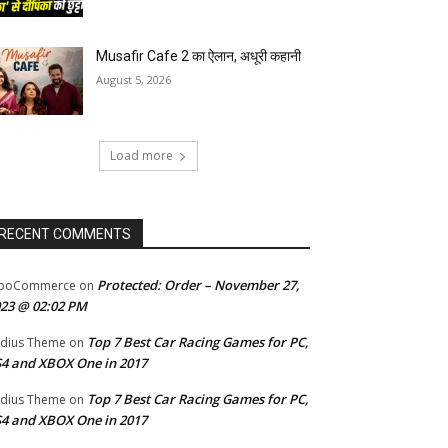
Musafir Cafe 2 का ऐलान, अधूरी कहानी
August 5, 2026
Load more
RECENT COMMENTS
Protected: Order – November 27,
ooCommerce
on
23 @ 02:02 PM
Top 7 Best Car Racing Games for PC,
dius Theme
on
4 and XBOX One in 2017
Top 7 Best Car Racing Games for PC,
dius Theme
on
4 and XBOX One in 2017