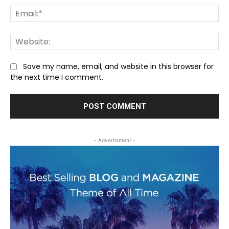
Ema
We
Save my name, email, and website in this browser for
the next time I comment.
- Advertisment -