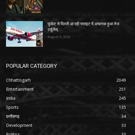
फुकेट से दिल्ली आ रही फ्लाइट में अचानक हुआ तेज
टर्बुलेंस,
August 4, 2026
POPULAR CATEGORY
Chhattisgarh
2049
Entertainment
251
India
245
Sports
135
छत्तीसगढ़
34
Development
33
Politics
33