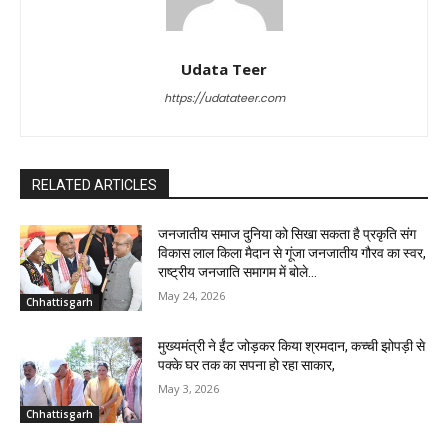
Udata Teer
https://udatateer.com
RELATED ARTICLES
जनजातीय समाज दुनिया को सिखा सकता है प्रकृति संग
विकास लाल किला मैदान से गूंजा जनजातीय गौरव का स्वर,
राष्ट्रीय जनजाति समागम में बोले...
May 24, 2026
Chhattisgarh
मुख्यमंत्री ने ईंट जोड़कर किया श्रमदान, कच्ची झोपड़ी से
पक्के घर तक का सपना हो रहा साकार,
May 3, 2026
Chhattisgarh