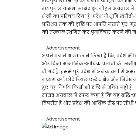
रायपुर। छत्तीसगढ़ की जनता के हितों की रक्षा 
रायपुर लोकसभा सांसद बृजमोहन अग्रवाल न
शैली का परिचय दिया है। प्रदेश में भूमि खरीदी
प्रतिशत तक की वृद्धि पर आपत्ति जताते हुए, मु
को तत्काल स्थगित कर पुनर्विचार करने की मा
– Advertisement –
अपने पत्र में अग्रवाल ने लिखा है कि, प्रदेश
और बिना सामाजिक-आर्थिक प्रभावों की समीक्ष
दी गई है। इससे पूरे प्रदेश में अनेक वर्गों में
मध्यम वर्ग, छोटे रियल एस्टेट क्षेत्र और नि
हुए यह निर्णय किसी भी दृष्टि से उचित नहीं है।
सांसद अग्रवाल ने स्पष्ट कहा है कि यह वृद्धि
विपरीत है और प्रदेश की आर्थिक रीढ़ पर सीधी च
– Advertisement –