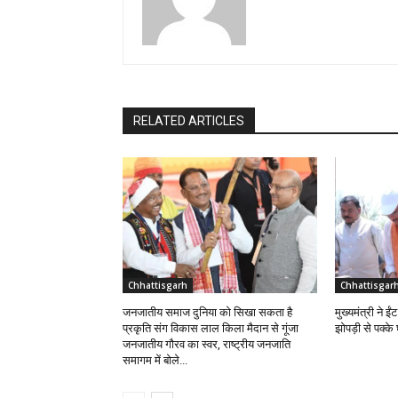
RELATED ARTICLES
Chhattisgarh
Chhattisgar
जनजातीय समाज दुनिया को सिखा सकता है
मुख्यमंत्री ने 
प्रकृति संग विकास लाल किला मैदान से गूंजा
झोपड़ी से पक्क
जनजातीय गौरव का स्वर, राष्ट्रीय जनजाति
समागम में बोले...