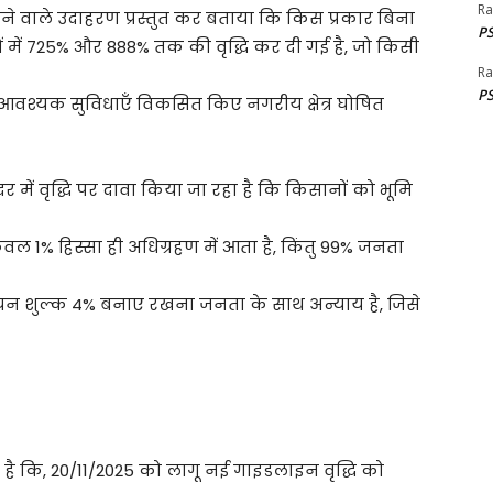
Ra
ंकाने वाले उदाहरण प्रस्तुत कर बताया कि किस प्रकार बिना
PS
 में 725% और 888% तक की वृद्धि कर दी गई है, जो किसी
Ra
PS
िना आवश्यक सुविधाएँ विकसित किए नगरीय क्षेत्र घोषित
में वृद्धि पर दावा किया जा रहा है कि किसानों को भूमि
केवल 1% हिस्सा ही अधिग्रहण में आता है, किंतु 99% जनता
ीयन शुल्क 4% बनाए रखना जनता के साथ अन्याय है, जिसे
किया है कि, 20/11/2025 को लागू नई गाइडलाइन वृद्धि को