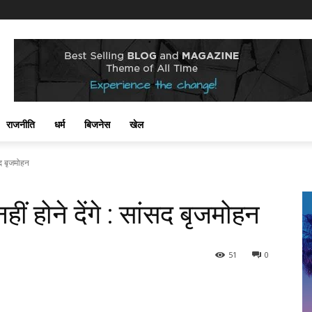
राजनीति
धर्म
बिजनेस
खेल
सद बृजमोहन
ं होने देंगे : सांसद बृजमोहन
51
0