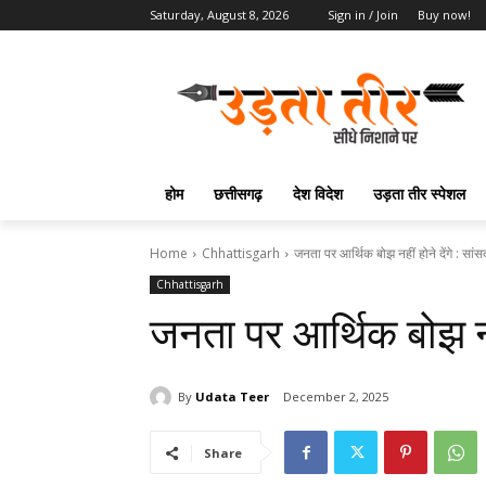
Saturday, August 8, 2026
Sign in / Join
Buy now!
होम
छत्तीसगढ़
देश विदेश
उड़ता तीर स्पेशल
Home
Chhattisgarh
जनता पर आर्थिक बोझ नहीं होने देंगे : सां
Chhattisgarh
जनता पर आर्थिक बोझ नही
By
Udata Teer
December 2, 2025
Share