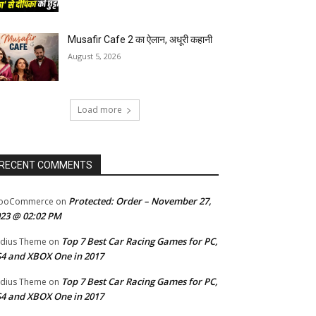
Musafir Cafe 2 का ऐलान, अधूरी कहानी
August 5, 2026
Load more
RECENT COMMENTS
Protected: Order – November 27,
ooCommerce
on
23 @ 02:02 PM
Top 7 Best Car Racing Games for PC,
dius Theme
on
4 and XBOX One in 2017
Top 7 Best Car Racing Games for PC,
dius Theme
on
4 and XBOX One in 2017