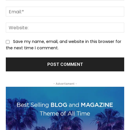
Ema
We
Save my name, email, and website in this browser for
the next time I comment.
- Advertisment -