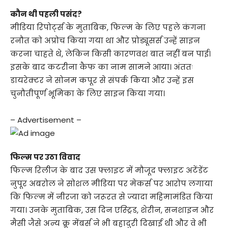
कौन थी पहली पसंद?
मीडिया रिपोर्ट्स के मुताबिक, फिल्म के लिए पहले कंगना
रनौत को अप्रोच किया गया था और प्रोड्यूसर्स उन्हें साइन
करना चाहते थे, लेकिन किसी कारणवश बात नहीं बन पाई।
इसके बाद कटरीना कैफ का नाम सामने आया। अंततः
डायरेक्टर ने सोनम कपूर से संपर्क किया और उन्हें इस
चुनौतीपूर्ण भूमिका के लिए साइन किया गया।
– Advertisement –
फिल्म पर उठा विवाद
फिल्म रिलीज के बाद उस फ्लाइट में मौजूद फ्लाइट अटेंडेंट
नुपूर अबरोल ने सोशल मीडिया पर मेकर्स पर आरोप लगाया
कि फिल्म में नीरजा को जरूरत से ज्यादा महिमामंडित किया
गया। उनके मुताबिक, उस दिन एस्ट्रिड, शेरीन, सनशाइन और
मैसी जैसे अन्य क्रू मेंबर्स ने भी बहादुरी दिखाई थी और वे भी