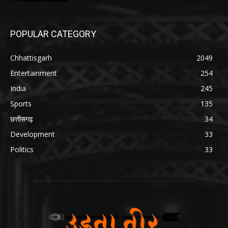
POPULAR CATEGORY
Chhattisgarh
2049
Entertainment
254
India
245
Sports
135
छत्तीसगढ़
34
Development
33
Politics
33