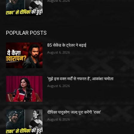
August 6, 2026
POPULAR POSTS
85 सेकेंड के ट्रेलर ने बढ़ाई
August 6, 2026
‘मुझे इस वक्त मर्दों से नफरत है’, आकांक्षा चमोला
August 6, 2026
दीपिका पादुकोण जल्द पूरा करेंगी ‘राका’
August 6, 2026