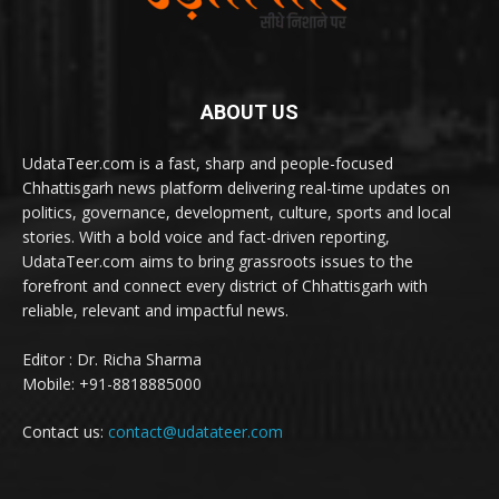
ABOUT US
UdataTeer.com is a fast, sharp and people-focused
Chhattisgarh news platform delivering real-time updates on
politics, governance, development, culture, sports and local
stories. With a bold voice and fact-driven reporting,
UdataTeer.com aims to bring grassroots issues to the
forefront and connect every district of Chhattisgarh with
reliable, relevant and impactful news.
Editor : Dr. Richa Sharma
Mobile: +91-8818885000
Contact us:
contact@udatateer.com