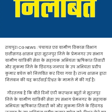
रायपुर। CG NEWS : पंचायत एवं ग्रामीण विकास विभाग
छत्तीसगढ़ शासन द्वारा सूरजपुर जिले के प्रेमनगर उप संभाग
ग्रामीण यांत्रिकी सेवा के सहायक अभियंता ऋषिकांत तिवारी
और सुकमा जिले के छिंदगढ़ जनपद के उप अभियंता प्रदीप
कुमार बघेल को निलंबित कर दिया गया है। राज्य शासन द्वारा
निलंबन की यह कार्रवाई रिश्वत के मामले में की गई है।
गौरतलब है कि बीते दिनों एंटी करप्शन ब्यूरों ने सूरजपुर
जिले के ग्रामीण यांत्रिकी सेवा उप संभाग प्रेमनगर के सहायक
अभियंता ऋषिकांत तिवारी को और सुकमा जिले के छिंदगढ़