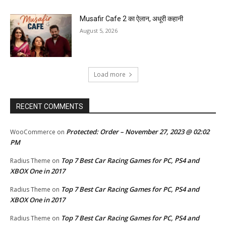
Musafir Cafe 2 का ऐलान, अधूरी कहानी
August 5, 2026
Load more
RECENT COMMENTS
Protected: Order – November 27, 2023 @ 02:02
WooCommerce
on
PM
Top 7 Best Car Racing Games for PC, PS4 and
Radius Theme
on
XBOX One in 2017
Top 7 Best Car Racing Games for PC, PS4 and
Radius Theme
on
XBOX One in 2017
Top 7 Best Car Racing Games for PC, PS4 and
Radius Theme
on