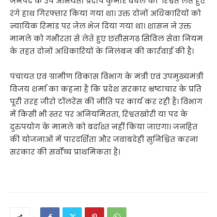
जनपद के उप अभियंता प्रदीप कुमार बघेल को रिश्वत लेते हुए
रंगे हाथ गिरफ्तार किया गया था। उक्त दोनों अधिकारियों को
न्यायिक रिमांड पर जेल भेज दिया गया था। शासन ने उक्त
मामले को गंभीरता से लेते हुए छत्तीसगढ़ सिविल सेवा नियम
के तहत दोनों अधिकारियों के निलंबन की कार्रवाई की है।
पंचायत एवं ग्रामीण विकास विभाग के मंत्री एवं उपमुख्यमंत्री
विजय शर्मा का कहना है कि प्रदेश सरकार भ्रष्टाचार के प्रति
पूरी तरह जीरो टॉलरेंस की नीति पर कार्य कर रही है। विभाग
में किसी भी स्तर पर अनियमितता, रिश्वतखोरी या पद के
दुरुपयोग के मामले को बर्दाश्त नहीं किया जाएगा। जनहित
की योजनाओं में पारदर्शिता और जवाबदेही सुनिश्चित करना
सरकार की सर्वाेच्च प्राथमिकता है।