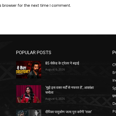
s browser for the next time I comment.
POPULAR POSTS
P
85 सेकेंड के ट्रेलर ने बढ़ाई
Ch
August 6, 2026
E
In
Sp
‘मुझे इस वक्त मर्दों से नफरत है’, आकांक्षा
चमोला
छत
August 6, 2026
D
Po
दीपिका पादुकोण जल्द पूरा करेंगी ‘राका’