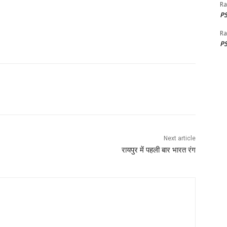
Ra
PS
Ra
PS
Next article
रायपुर में पहली बार भारत रंग