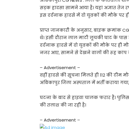
अंबिकापुर। CG NEWS : जिले के कोतवाली थाना
सड़क हादसा सामने आया है। यहां अज्ञात तेज 
इस दर्दनाक हादसे में दो युवकों की मौके पर
प्राप्त जानकारी के अनुसार, बाइक क्रमांक 
थे। इसी दौरान लाल माटी लूचकी घाट के पास ते
दर्दनाक हादसे में दो युवकों की मौके पर ही म
नजर आए, सामने से देखने वालों की रूह कांप 
– Advertisement –
वहीं हादसे की सूचना मिलते ही 112 की टीम म
अंबिकापुर जिला अस्पताल में भर्ती कराया गय
घटना के बाद से हाइवा चालक फरार है। पुलिस
की तलाश की जा रही है।
– Advertisement –