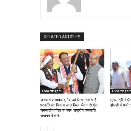
RELATED ARTICLES
Chhattisgarh
Chhattisgar
जनजातीय समाज दुनिया को सिखा सकता है
मुख्यमंत्री ने 
प्रकृति संग विकास लाल किला मैदान से गूंजा
झोपड़ी से पक्क
जनजातीय गौरव का स्वर, राष्ट्रीय जनजाति
समागम में बोले...