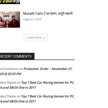
Musafir Cafe 2 का ऐलान, अधूरी कहानी
August 5, 2026
Load more
RECENT COMMENTS
Protected: Order – November 27,
ooCommerce
on
23 @ 02:02 PM
Top 7 Best Car Racing Games for PC,
dius Theme
on
4 and XBOX One in 2017
Top 7 Best Car Racing Games for PC,
dius Theme
on
4 and XBOX One in 2017