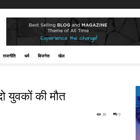
राजनीति
धर्म
बिजनेस
खेल
दो युवकों की मौत
30
0