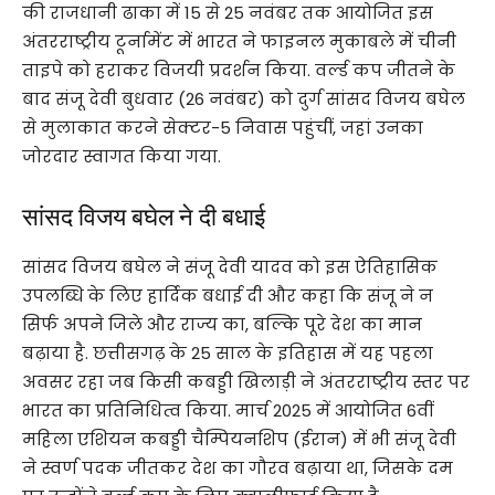
की राजधानी ढाका में 15 से 25 नवंबर तक आयोजित इस
अंतरराष्ट्रीय टूर्नामेंट में भारत ने फाइनल मुकाबले में चीनी
ताइपे को हराकर विजयी प्रदर्शन किया. वर्ल्ड कप जीतने के
बाद संजू देवी बुधवार (26 नवंबर) को दुर्ग सांसद विजय बघेल
से मुलाकात करने सेक्टर-5 निवास पहुंचीं, जहां उनका
जोरदार स्वागत किया गया.
सांसद विजय बघेल ने दी बधाई
सांसद विजय बघेल ने संजू देवी यादव को इस ऐतिहासिक
उपलब्धि के लिए हार्दिक बधाई दी और कहा कि संजू ने न
सिर्फ अपने जिले और राज्य का, बल्कि पूरे देश का मान
बढ़ाया है. छत्तीसगढ़ के 25 साल के इतिहास में यह पहला
अवसर रहा जब किसी कबड्डी खिलाड़ी ने अंतरराष्ट्रीय स्तर पर
भारत का प्रतिनिधित्व किया. मार्च 2025 में आयोजित 6वीं
महिला एशियन कबड्डी चैम्पियनशिप (ईरान) में भी संजू देवी
ने स्वर्ण पदक जीतकर देश का गौरव बढ़ाया था, जिसके दम