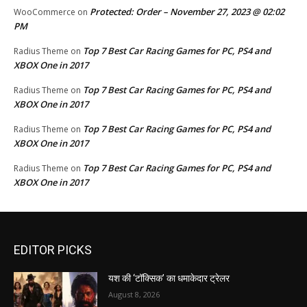
Protected: Order – November 27, 2023 @ 02:02
WooCommerce
on
PM
Top 7 Best Car Racing Games for PC, PS4 and
Radius Theme
on
XBOX One in 2017
Top 7 Best Car Racing Games for PC, PS4 and
Radius Theme
on
XBOX One in 2017
Top 7 Best Car Racing Games for PC, PS4 and
Radius Theme
on
XBOX One in 2017
Top 7 Best Car Racing Games for PC, PS4 and
Radius Theme
on
XBOX One in 2017
EDITOR PICKS
यश की ‘टॉक्सिक’ का धमाकेदार ट्रेलर
August 8, 2026