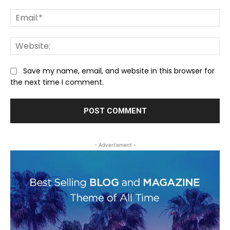
Ema
We
Save my name, email, and website in this browser for
the next time I comment.
- Advertisment -