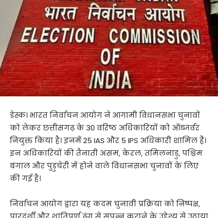
डेस्क। भारत निर्वाचन आयोग ने आगामी विधानसभा चुनावों
को लेकर छत्तीसगढ़ के 30 वरिष्ठ अधिकारियों को ऑब्जर्वर
नियुक्त किया है। इनमें 25 IAS और 5 IPS अधिकारी शामिल हैं।
इन अधिकारियों की तैनाती असम, केरल, तमिलनाडु, पश्चिम
बंगाल और पुडुचेरी में होने वाले विधानसभा चुनावों के लिए
की गई है।
निर्वाचन आयोग द्वारा यह कदम चुनावी प्रक्रिया को निष्पक्ष,
पारदर्शी और शांतिपूर्ण ढंग से संपन्न कराने के उद्देश्य से उठाया