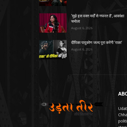
‘मुझे इस वक्त मर्दों से नफरत है’, आकांक्षा
चमोला
August 6, 2026
दीपिका पादुकोण जल्द पूरा करेंगी ‘राका’
August 6, 2026
AB
Udat
Chha
poli