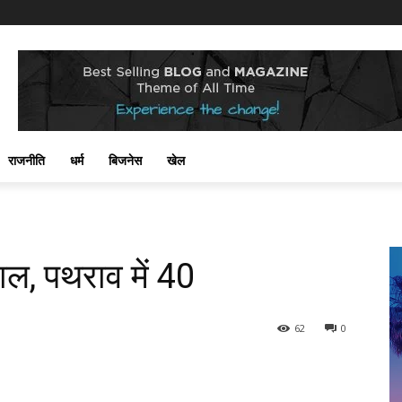
राजनीति
धर्म
बिजनेस
खेल
ाल, पथराव में 40
62
0