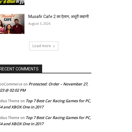
Musafir Cafe 2 का ऐलान, अधूरी कहानी
August 5, 2026
Load more
RECENT COMMENTS
Protected: Order – November 27,
ooCommerce
on
23 @ 02:02 PM
Top 7 Best Car Racing Games for PC,
dius Theme
on
4 and XBOX One in 2017
Top 7 Best Car Racing Games for PC,
dius Theme
on
4 and XBOX One in 2017