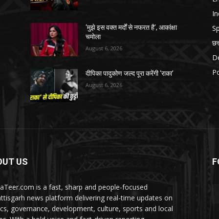
In
Sp
‘मुझे इस वक्त मर्दों से नफरत है’, आकांक्षा
चमोला
छत
August 6, 2026
D
Po
दीपिका पादुकोण जल्द पूरा करेंगी ‘राका’
August 6, 2026
OUT US
F
aTeer.com is a fast, sharp and people-focused
ttisgarh news platform delivering real-time updates on
tics, governance, development, culture, sports and local