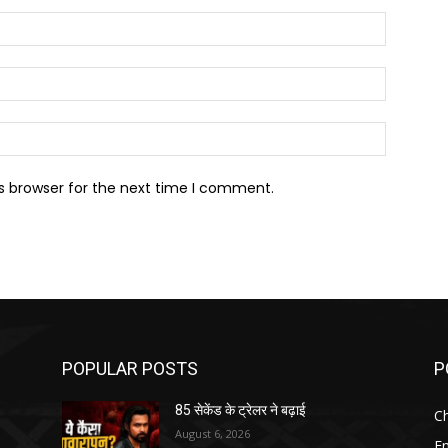
Name:*
Email:*
Website:
s browser for the next time I comment.
POPULAR POSTS
P
85 सेकेंड के ट्रेलर ने बढ़ाई
Ch
August 6, 2026
E