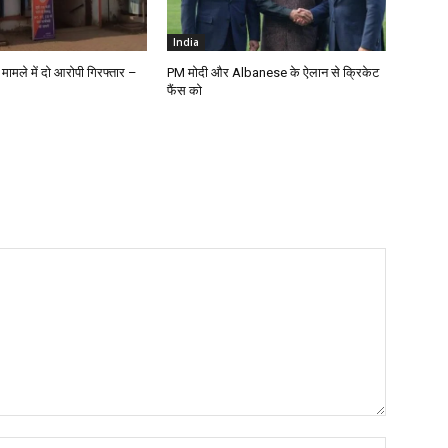
India
 मामले में दो आरोपी गिरफ्तार –
PM मोदी और Albanese के ऐलान से क्रिकेट
फैंस को
Name:*