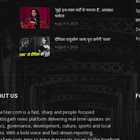
In
Sp
‘मुझे इस वक्त मर्दों से नफरत है’, आकांक्षा
चमोला
छत
August 6, 2026
D
Po
दीपिका पादुकोण जल्द पूरा करेंगी ‘राका’
August 6, 2026
OUT US
F
aTeer.com is a fast, sharp and people-focused
ttisgarh news platform delivering real-time updates on
tics, governance, development, culture, sports and local
ies. With a bold voice and fact-driven reporting,
aTeer.com aims to bring grassroots issues to the forefront