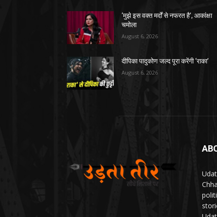
‘मुझे इस वक्त मर्दों से नफरत है’, आकांक्षा
चमोला
August 6, 2026
दीपिका पादुकोण जल्द पूरा करेंगी ‘राका’
August 6, 2026
AB
Udat
Chha
poli
stor
Udat