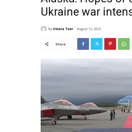
Ukraine war intens
By
Udata Teer
August 15, 2025
Share