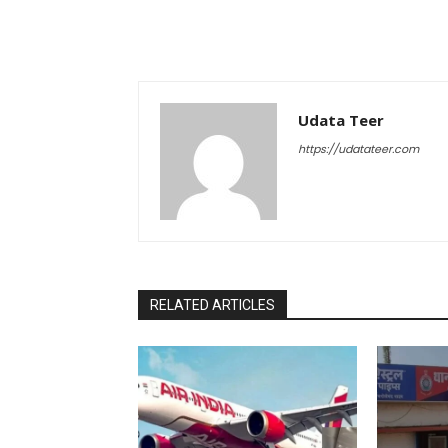
Udata Teer
https://udatateer.com
RELATED ARTICLES