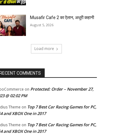
Musafir Cafe 2 का ऐलान, अधूरी कहानी
August 5, 2026
Load more
RECENT COMMENTS
Protected: Order – November 27,
ooCommerce
on
23 @ 02:02 PM
Top 7 Best Car Racing Games for PC,
dius Theme
on
4 and XBOX One in 2017
Top 7 Best Car Racing Games for PC,
dius Theme
on
4 and XBOX One in 2017