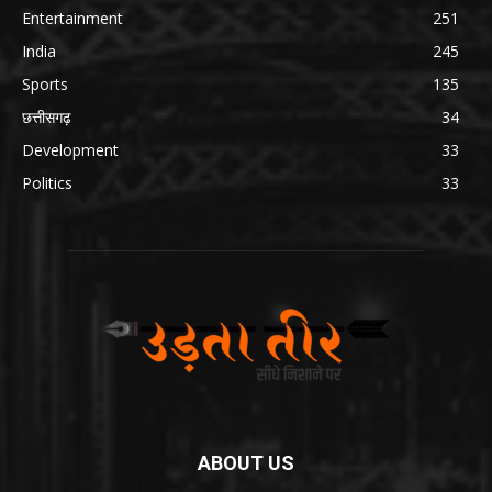
Entertainment
251
India
245
Sports
135
छत्तीसगढ़
34
Development
33
Politics
33
ABOUT US