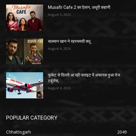
Musafir Cafe 2 का ऐलान, अधूरी कहानी
August 5, 2026
सलमान खान ने रहस्यमयी क्लू
August 4, 2026
फुकेट से दिल्ली आ रही फ्लाइट में अचानक हुआ तेज
टर्बुलेंस,
August 4, 2026
POPULAR CATEGORY
Chhattisgarh
2049