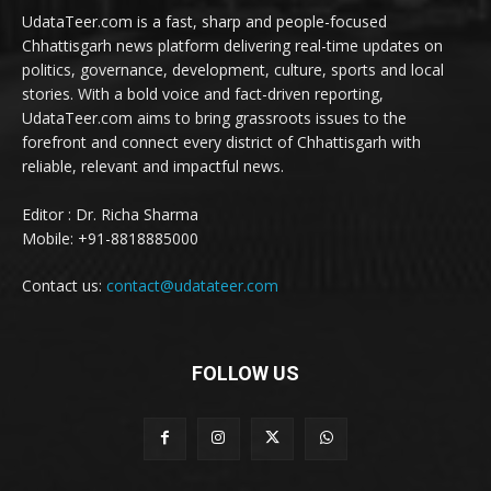
UdataTeer.com is a fast, sharp and people-focused
Chhattisgarh news platform delivering real-time updates on
politics, governance, development, culture, sports and local
stories. With a bold voice and fact-driven reporting,
UdataTeer.com aims to bring grassroots issues to the
forefront and connect every district of Chhattisgarh with
reliable, relevant and impactful news.
Editor : Dr. Richa Sharma
Mobile: +91-8818885000
Contact us:
contact@udatateer.com
FOLLOW US