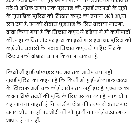
252 करोड़ रुपये से जुड़े ड्रग मामले में मंगलवार को करीब 5
घंटे से अधिक समय तक पूछताछ की. मुंबई एएनसी के सूत्रों
के मुताबिक पुलिस को सिद्धांत कपूर का बयान अभी अधूरा
लग रहा है. उनको दोबारा पूछताछ के लिए बुलाया जाएगा.
दावा किया गया है कि सिद्धांत कपूर ने इंडिया में ही कहीं पार्टी
की, जहां कथित तौर पर ड्रग्स का इस्तेमाल हुआ था. पुलिस को
कई और सवालों के जवाब सिद्धांत कपूर से चाहिए जिसके
लिए उनको दोबारा समन किया जा सकता है.
किसी भी हाई-प्रोफाइल पर अब तक आरोप तय नहीं
मुंबई पुलिस का कहना है कि किसी भी हाई-प्रोफाइल शख्स
के खिलाफ अभी तक कोई आरोप तय नहीं हुए हैं. पूछताछ का
कदम सिर्फ तथ्यों की पुष्टि के लिए उठाया गया है. जांच टीम
यह जानना चाहती है कि सलीम शेख की तरफ से बताए गए
समय और जगहों पर ओरी की मौजूदगी का कोई तथ्यात्मक
आधार है या नहीं.