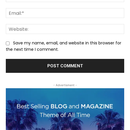
Ema
We
Save my name, email, and website in this browser for
the next time I comment.
- Advertisment -