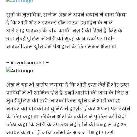
सूत्रों के मुताबिक, सलीम शेख ने अपने बयान में दावा किया
है कि ओरी और अंडरवर्ल्ड डॉन दाऊद इब्राहिम के भांजे
अलीशाह पारकर के बीच काफी नज़दीकी रिश्ते हैं. जिसके
बाद मुंबई पुलिस ने ओरी को मुंबई के घाटकोपर एंटी-
नारकोटिक्स यूनिट में पेश होने के लिए समन भेजा था.
– Advertisement –
शेख ने यह भी आरोप लगाया है कि ओरी ड्रग्स लेते हैं और ड्रग्स
पार्टियों में भी शामिल होते हैं. इन्हीं आरोपों की जांच के लिए त
मुंबई पुलिस की एंटी-नारकोटिक्स यूनिट ने ओरी को 20
नवंबर को घाटकोपर यूनिट में हाज़िर होकर अपना पक्ष रखने
के लिए कहा था. लेकिन ओरी के वकील ने पुलिस को चिट्ठी
लिख कहा कि ओरी के उपलब्ध नहीं होने की वजह से वह 25
नवंबर के बाद ही जांच एजेंसी के सामने पेश हो पाएंगे.