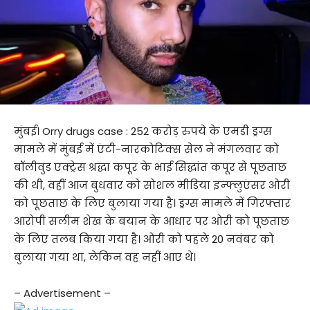
मुंबई। Orry drugs case : 252 करोड़ रुपये के एमडी ड्रग्स
मामले में मुंबई में एंटी-नारकोटिक्स सेल ने मंगलवार को
बॉलीवुड एक्ट्रेस श्रद्धा कपूर के भाई सिद्धांत कपूर से पूछताछ
की थी, वहीं आज बुधवार को सोशल मीडिया इन्फ्लुएंसर ओरी
को पूछताछ के लिए बुलाया गया है। ड्रग्स मामले में गिरफ्तार
आरोपी सलीम शेख के बयान के आधार पर ओरी को पूछताछ
के लिए तलब किया गया है। ओरी को पहले 20 नवंबर को
बुलाया गया था, लेकिन वह नहीं आए थे।
– Advertisement –