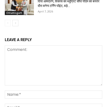
दिया आमंत्रण, विकास का ब्लूप्रिंट सौंपा पीएम का बस्तर
दौरा बनेगा टर्निंग पॉइंट, बड़े...
April 7, 2026
Chhattisgarh
LEAVE A REPLY
Comment:
Na
Ema