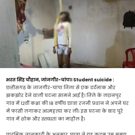
भरत सिंह चौहान, जांजगीर-चांपा। Student suicide :
छत्तीसगढ़ के जांजगीर-चांपा जिला से एक दर्दनाक और
झकझोर देने वाली घटना सामने आई है। जिले के लछनपुर
गांव में 12वीं कक्षा की 18 वर्षीय छात्रा रजनी प्रधान ने अपने घर
में फांसी लगाकर आत्महत्या कर ली। इस घटना के बाद पूरे
गांव में शोक और स्तब्धता का माहौल है।
प्रारंभिक जानकारी के अनुसार, छात्रा ने यह कदम उस समय