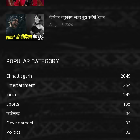
दीपिका पादुकोण जल्द पूरा करेंगी ‘राका’
August 6, 2026
POPULAR CATEGORY
Chhattisgarh
2049
Entertainment
254
India
245
Sports
135
छत्तीसगढ़
34
Development
33
Politics
33