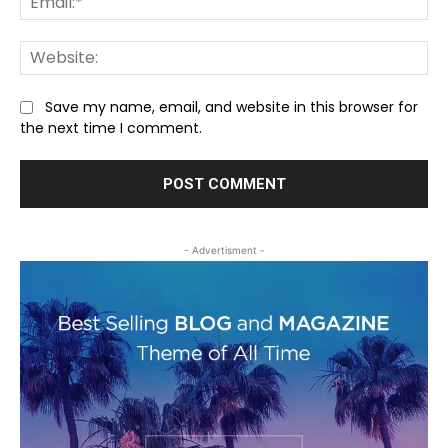
We
Save my name, email, and website in this browser for
the next time I comment.
- Advertisment -