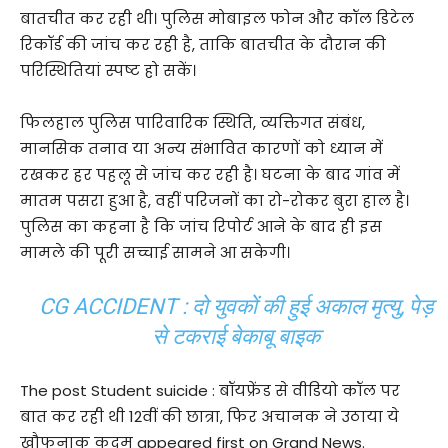
बातचीत कर रही थी। पुलिस मोबाइल फोन और कॉल डिटेल
रिकॉर्ड की जांच कर रही है, ताकि बातचीत के दौरान की
परिस्थितियां स्पष्ट हो सकें।
फिलहाल पुलिस पारिवारिक स्थिति, व्यक्तिगत संबंध,
मानसिक तनाव या अन्य संभावित कारणों को ध्यान में
रखकर हर पहलू से जांच कर रही है। घटना के बाद गांव में
मातम पसरा हुआ है, वहीं परिजनों का रो-रोकर बुरा हाल है।
पुलिस का कहना है कि जांच रिपोर्ट आने के बाद ही इस
मामले की पूरी सच्चाई सामने आ सकेगी।
CG ACCIDENT : दो युवकों की हुई अकाल मृत्यु, पेड़
से टकराई बेकाबू बाइक
The post Student suicide : बॉयफ्रेंड से वीडियो कॉल पर
बात कर रही थी 12वीं की छात्रा, फिर अचानक ने उठाया ये
खौफनाक कदम appeared first on Grand News.