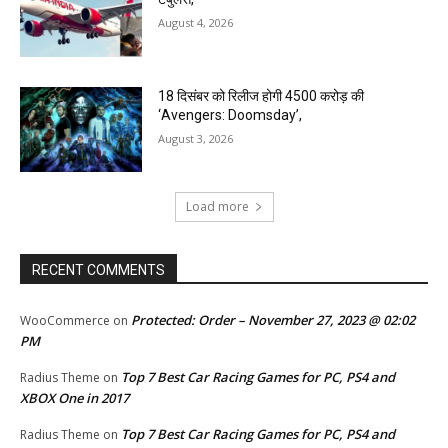
August 4, 2026
18 दिसंबर को रिलीज होगी 4500 करोड़ की
‘Avengers: Doomsday’,
August 3, 2026
Load more
RECENT COMMENTS
Protected: Order – November 27, 2023 @ 02:02
WooCommerce
on
PM
Top 7 Best Car Racing Games for PC, PS4 and
Radius Theme
on
XBOX One in 2017
Top 7 Best Car Racing Games for PC, PS4 and
Radius Theme
on