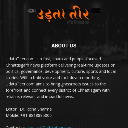
ABOUT US
UdataTeer.com is a fast, sharp and people-focused
Chhattisgarh news platform delivering real-time updates on
politics, governance, development, culture, sports and local
stories. With a bold voice and fact-driven reporting,
UdataTeer.com aims to bring grassroots issues to the
forefront and connect every district of Chhattisgarh with
reliable, relevant and impactful news.
Editor : Dr. Richa Sharma
Mobile: +91-8818885000
Contact us:
contact@udatateer.com