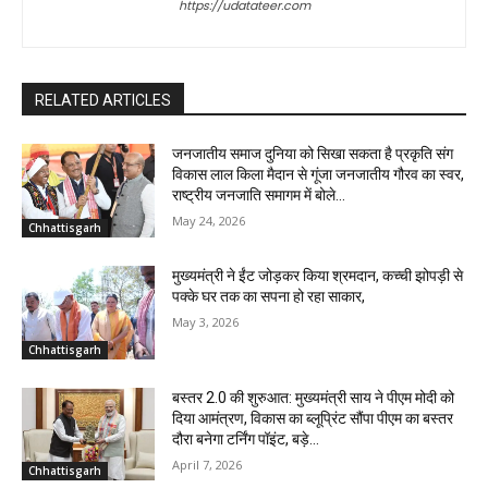
https://udatateer.com
RELATED ARTICLES
जनजातीय समाज दुनिया को सिखा सकता है प्रकृति संग
विकास लाल किला मैदान से गूंजा जनजातीय गौरव का स्वर,
राष्ट्रीय जनजाति समागम में बोले...
May 24, 2026
Chhattisgarh
मुख्यमंत्री ने ईंट जोड़कर किया श्रमदान, कच्ची झोपड़ी से
पक्के घर तक का सपना हो रहा साकार,
May 3, 2026
Chhattisgarh
बस्तर 2.0 की शुरुआत: मुख्यमंत्री साय ने पीएम मोदी को
दिया आमंत्रण, विकास का ब्लूप्रिंट सौंपा पीएम का बस्तर
दौरा बनेगा टर्निंग पॉइंट, बड़े...
April 7, 2026
Chhattisgarh