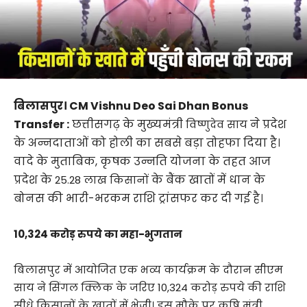
बिलासपुर। CM Vishnu Deo Sai Dhan Bonus
Transfer :
छत्तीसगढ़ के मुख्यमंत्री
ने प्रदेश
विष्णुदेव साय
के अन्नदाताओं को होली का सबसे बड़ा तोहफा दिया है।
वादे के मुताबिक, कृषक उन्नति योजना के तहत आज
प्रदेश के
के बैंक खातों में धान के
25.28 लाख किसानों
बोनस की भारी-भरकम राशि ट्रांसफर कर दी गई है।
10,324 करोड़ रुपये का महा-भुगतान
बिलासपुर में आयोजित एक भव्य कार्यक्रम के दौरान सीएम
साय ने सिंगल क्लिक के जरिए 10,324 करोड़ रुपये की राशि
सीधे किसानों के खातों में भेजी। इस मौके पर कृषि मंत्री