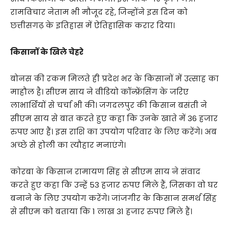
रामविचार नेताम भी मौजूद रहे, जिन्होंने इस दिन को
छत्तीसगढ़ के इतिहास में ऐतिहासिक करार दिया।
किसानों के खिले चेहरे
बोनस की रकम मिलते ही प्रदेश भर के किसानों में उत्साह का
माहौल है। सीएम साय ने वीडियो कॉन्फ्रेंसिंग के जरिए
लाभार्थियों से चर्चा भी की। जगदलपुर की किसान बसंती ने
सीएम साय से बात करते हुए कहा कि उनके खाते में 36 हजार
रुपए आए हैं। इस राशि का उपयोग परिवार के लिए करेंगे। अब
अच्छे से होली का त्यौहार मनाएंगे।
कोरबा के किसान रामायण सिंह से सीएम साय ने संवाद
करते हुए कहा कि उन्हें 53 हजार रुपए मिले हैं, जिसका वो घर
बनाने के लिए उपयोग करेंगे। जांजगीर के किसान समर्थ सिंह
से सीएम को बताया कि 1 लाख 31 हजार रुपए मिले हैं।