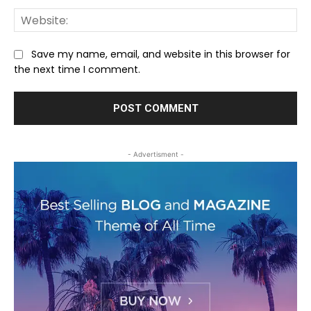
We
Save my name, email, and website in this browser for
the next time I comment.
- Advertisment -