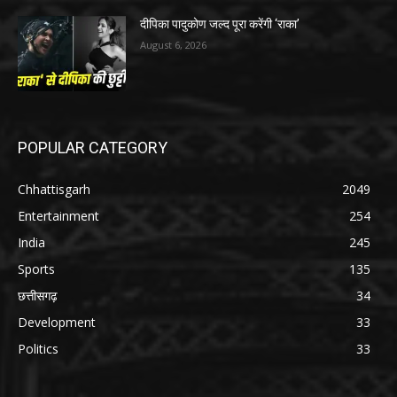
दीपिका पादुकोण जल्द पूरा करेंगी ‘राका’
August 6, 2026
POPULAR CATEGORY
Chhattisgarh
2049
Entertainment
254
India
245
Sports
135
छत्तीसगढ़
34
Development
33
Politics
33