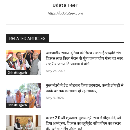
Udata Teer
https://udatateer.com
RELATED ARTICLES
जनजातीय समाज दुनिया को सिखा सकता है प्रकृति संग
विकास लाल किला मैदान से गूंजा जनजातीय गौरव का स्वर,
राष्ट्रीय जनजाति समागम में बोले...
May 24, 2026
Chhattisgarh
मुख्यमंत्री ने ईंट जोड़कर किया श्रमदान, कच्ची झोपड़ी से
पक्के घर तक का सपना हो रहा साकार,
May 3, 2026
Chhattisgarh
बस्तर 2.0 की शुरुआत: मुख्यमंत्री साय ने पीएम मोदी को
दिया आमंत्रण, विकास का ब्लूप्रिंट सौंपा पीएम का बस्तर
दौरा बनेगा टर्निंग पॉइंट, बड़े...