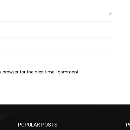
Name:*
Email:*
Website:
s browser for the next time I comment.
POPULAR POSTS
P