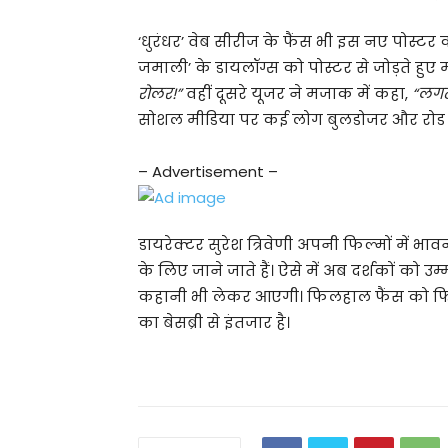
‘धुरंधर’ वेब सीरीज के फैंस भी इस नए पोस्टर
जमाली’ के डायलॉग्स को पोस्टर से जोड़ते हु
रोलर!”
वहीं दूसरे यूजर ने मजाक में कहा,
“लगत
सोशल मीडिया पर कई लोग बुलडोजर और रोड रोल
– Advertisement –
डायरेक्टर सुरेश त्रिवेणी अपनी फिल्मों में
के लिए जाने जाते हैं। ऐसे में अब दर्शकों को 
कहानी भी लेकर आएगी। फिलहाल फैंस को फि
का बेसब्री से इंतजार है।