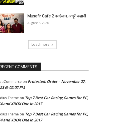
Musafir Cafe 2 का ऐलान, अधूरी कहानी
August 5, 2026
Load more
RECENT COMMENTS
Protected: Order – November 27,
ooCommerce
on
23 @ 02:02 PM
Top 7 Best Car Racing Games for PC,
dius Theme
on
4 and XBOX One in 2017
Top 7 Best Car Racing Games for PC,
dius Theme
on
4 and XBOX One in 2017