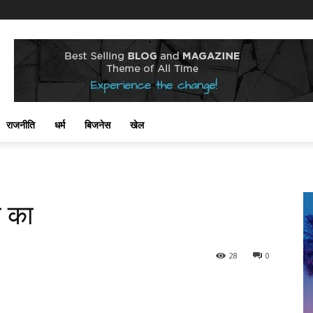
राजनीति
धर्म
बिजनेस
खेल
म का
28
0