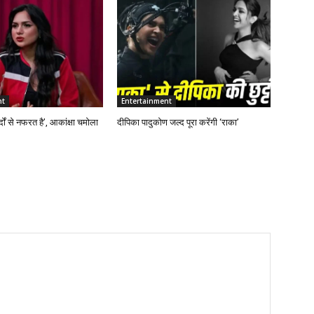
nt
Entertainment
्दों से नफरत है’, आकांक्षा चमोला
दीपिका पादुकोण जल्द पूरा करेंगी ‘राका’