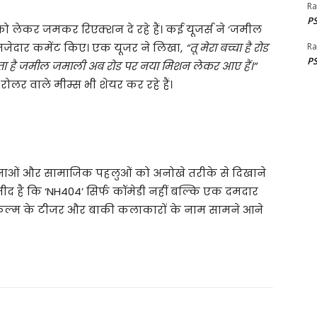
Ra
PS
 को लेकर जमकर रिएक्शन दे रहे हैं। कई यूजर्स ने ‘जमील
ए मजेदार कमेंट किए। एक यूजर ने लिखा,
“तू मेरा बच्चा है रोड
Ra
PS
ा है जमील जमाली अब रोड पर नया मिशन लेकर आए हैं।”
र वाले मीम्स भी शेयर कर रहे हैं।
 भावनाओं और सामाजिक पहलुओं को अनोखे तरीके से दिखाने
उम्मीद है कि ‘NH404’ सिर्फ कॉमेडी नहीं बल्कि एक दमदार
ल्म के टीजर और बाकी कलाकारों के नाम सामने आने